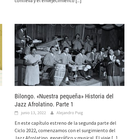
conlleva y el envejecimiento
[...]
Bilongo. «Nuestra pequeña» Historia del
Jazz Afrolatino. Parte 1
junio 13, 2022
Alejandro Puig
En este capítulo estreno de la segunda parte del
Ciclo 2022, comenzamos con el surgimiento del
Jazz Afrolatino, geográfico y musical. El viaje
[...]