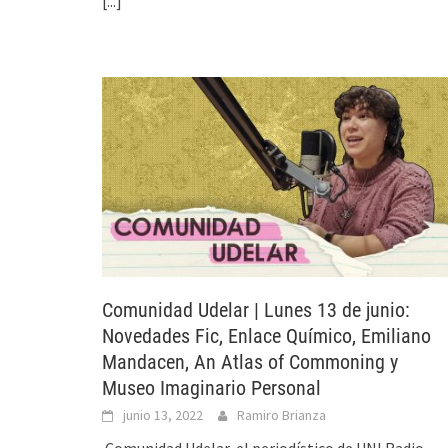
[...]
Comunidad Udelar | Lunes 13 de junio:
Novedades Fic, Enlace Químico, Emiliano
Mandacen, An Atlas of Commoning y
Museo Imaginario Personal
junio 13, 2022
Ramiro Brianza
Comunidad Udelar, el periodístico de UNI Radio.