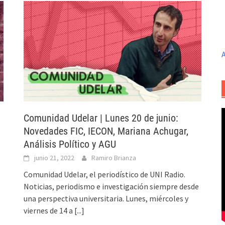
A
Comunidad Udelar | Lunes 20 de junio:
Novedades FIC, IECON, Mariana Achugar,
Análisis Político y AGU
junio 21, 2022
Ramiro Brianza
Comunidad Udelar, el periodístico de UNI Radio.
Noticias, periodismo e investigación siempre desde
una perspectiva universitaria. Lunes, miércoles y
viernes de 14 a
[...]