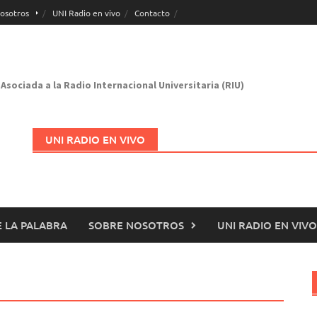
osotros
UNI Radio en vivo
Contacto
Asociada a la Radio Internacional Universitaria (RIU)
UNI RADIO EN VIVO
 LA PALABRA
SOBRE NOSOTROS
UNI RADIO EN VIVO
Abrir en nueva página