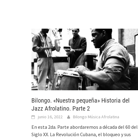
Bilongo. «Nuestra pequeña» Historia del
Jazz Afrolatino. Parte 2
junio 16, 2022
Bilongo Música Afrolatina
En esta 2da. Parte abordaremos a década del 60 del
Siglo XX. La Revolución Cubana, el bloqueo y sus