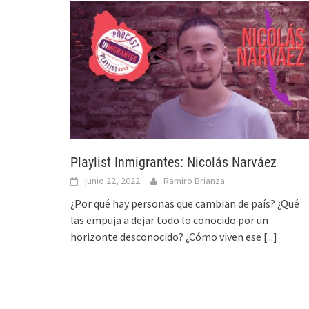
Playlist Inmigrantes: Nicolás Narváez
junio 22, 2022
Ramiro Brianza
¿Por qué hay personas que cambian de país? ¿Qué
las empuja a dejar todo lo conocido por un
horizonte desconocido? ¿Cómo viven ese
[...]