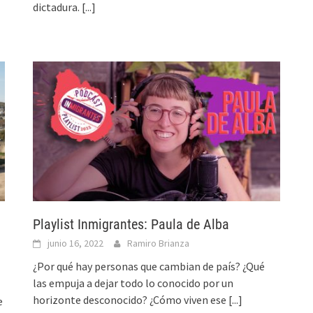
dictadura.
[...]
Playlist Inmigrantes: Paula de Alba
junio 16, 2022
Ramiro Brianza
¿Por qué hay personas que cambian de país? ¿Qué
las empuja a dejar todo lo conocido por un
horizonte desconocido? ¿Cómo viven ese
[...]
e