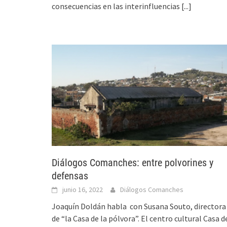
consecuencias en las interinfluencias
[...]
Diálogos Comanches: entre polvorines y
defensas
junio 16, 2022
Diálogos Comanches
Joaquín Doldán habla con Susana Souto, directora
de “la Casa de la pólvora”. El centro cultural Casa d