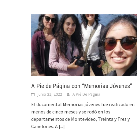
A Pie de Página con “Memorias Jóvenes”
junio 21, 2022
A Pié De Página
El documental Memorias jóvenes fue realizado en
menos de cinco meses y se rodó en los
departamentos de Montevideo, Treinta y Tres y
Canelones. A
[...]