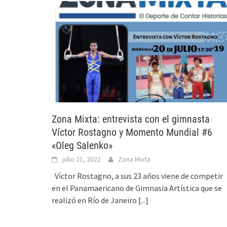
Zona Mixta: entrevista con el gimnasta
Víctor Rostagno y Momento Mundial #6
«Oleg Salenko»
julio 21, 2022
Zona Mixta
Víctor Rostagno, a sus 23 años viene de competir
en el Panamaericano de Gimnasia Artística que se
realizó en Río de Janeiro
[...]