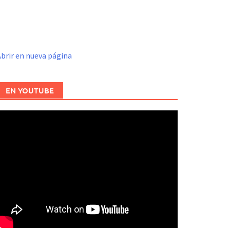
brir en nueva página
EN YOUTUBE