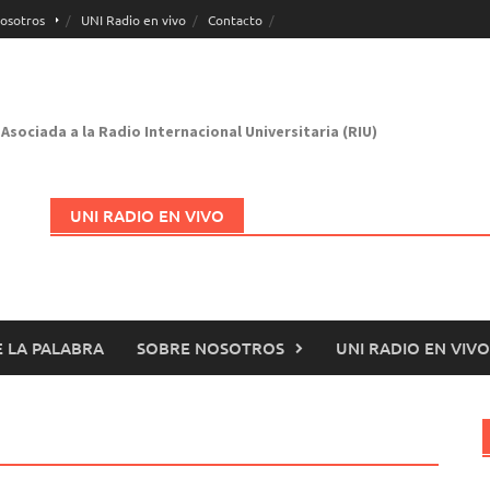
osotros
UNI Radio en vivo
Contacto
Asociada a la Radio Internacional Universitaria (RIU)
UNI RADIO EN VIVO
 LA PALABRA
SOBRE NOSOTROS
UNI RADIO EN VIVO
Abrir en nueva página