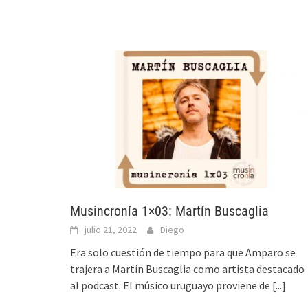
Musincronía 1×03: Martín Buscaglia
julio 21, 2022
Diego
Era solo cuestión de tiempo para que Amparo se
trajera a Martín Buscaglia como artista destacado
al podcast. El músico uruguayo proviene de
[...]