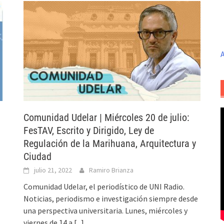
A
Comunidad Udelar | Miércoles 20 de julio:
FesTAV, Escrito y Dirigido, Ley de
Regulación de la Marihuana, Arquitectura y
Ciudad
julio 21, 2022
Ramiro Brianza
Comunidad Udelar, el periodístico de UNI Radio.
Noticias, periodismo e investigación siempre desde
una perspectiva universitaria. Lunes, miércoles y
viernes de 14 a
[...]