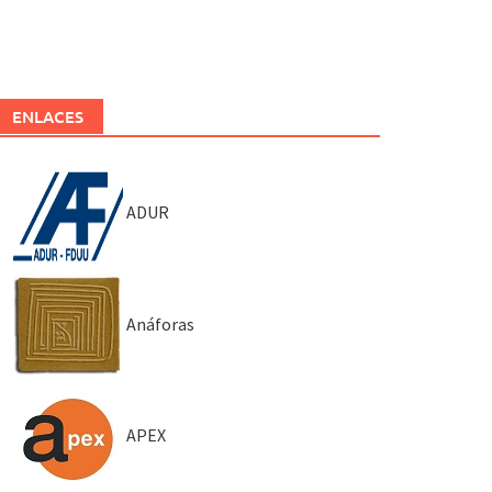
ENLACES
ADUR
Anáforas
APEX