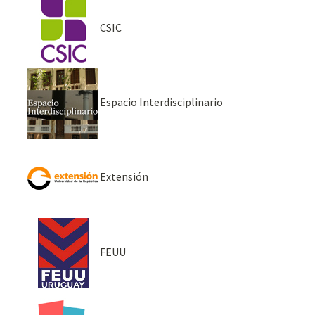
CSIC
Espacio Interdisciplinario
Extensión
FEUU