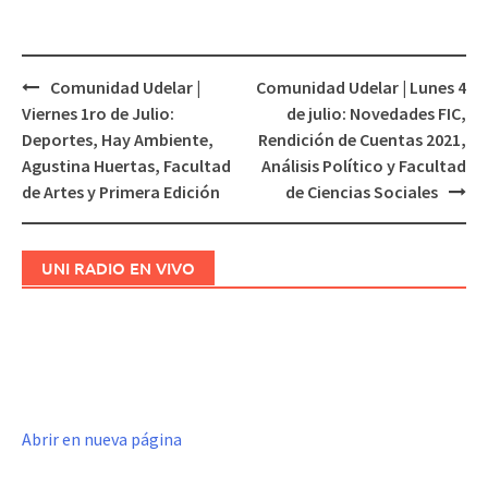
Comunidad Udelar |
Comunidad Udelar | Lunes 4
Navegación
Viernes 1ro de Julio:
de julio: Novedades FIC,
de
Deportes, Hay Ambiente,
Rendición de Cuentas 2021,
entradas
Agustina Huertas, Facultad
Análisis Político y Facultad
de Artes y Primera Edición
de Ciencias Sociales
UNI RADIO EN VIVO
Abrir en nueva página