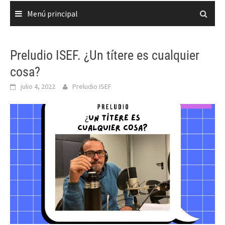
Menú principal
Preludio ISEF. ¿Un títere es cualquier
cosa?
julio 4, 2022
Preludio ISEF