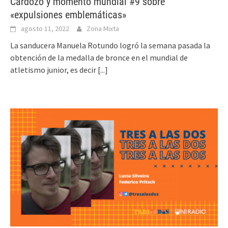
Cardozo y momento mundial #9 sobre
«expulsiones emblemáticas»
agosto 11, 2022
Zona Mixta
La sanducera Manuela Rotundo logró la semana pasada la
obtención de la medalla de bronce en el mundial de
atletismo junior, es decir
[...]