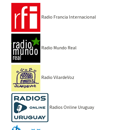
Radio Francia Internacional
Radio Mundo Real
Radio VilardeVoz
Radios Online Uruguay