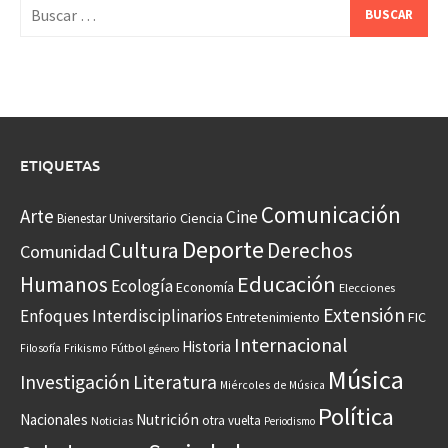
Buscar:
ETIQUETAS
Comunicación
Arte
Cine
Ciencia
Bienestar Universitario
Deporte
Cultura
Derechos
Comunidad
Educación
Humanos
Ecología
Economía
Elecciones
Extensión
Enfoques Interdisciplinarios
Entretenimiento
FIC
Internacional
Historia
Frikismo
Fútbol
Filosofía
género
Música
Investigación
Literatura
Miércoles de Música
Política
Nacionales
Nutrición
otra vuelta
Noticias
Periodismo