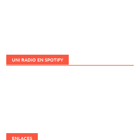
UNI RADIO EN SPOTIFY
ENLACES