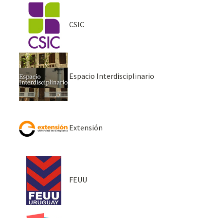
CSIC
Espacio Interdisciplinario
Extensión
FEUU