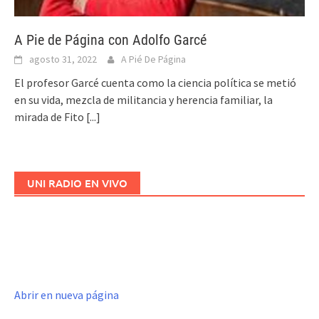
A Pie de Página con Adolfo Garcé
agosto 31, 2022
A Pié De Página
El profesor Garcé cuenta como la ciencia política se metió
en su vida, mezcla de militancia y herencia familiar, la
mirada de Fito
[...]
UNI RADIO EN VIVO
Abrir en nueva página