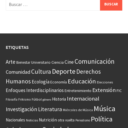
Buscar:
ETIQUETAS
Comunicación
Arte
Cine
Ciencia
Bienestar Universitario
Deporte
Cultura
Derechos
Comunidad
Educación
Humanos
Ecología
Economía
Elecciones
Extensión
Enfoques Interdisciplinarios
Entretenimiento
FIC
Internacional
Historia
Frikismo
Fútbol
Filosofía
género
Música
Investigación
Literatura
Miércoles de Música
Política
Nacionales
Nutrición
otra vuelta
Noticias
Periodismo