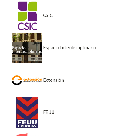
CSIC
Espacio Interdisciplinario
Extensión
FEUU