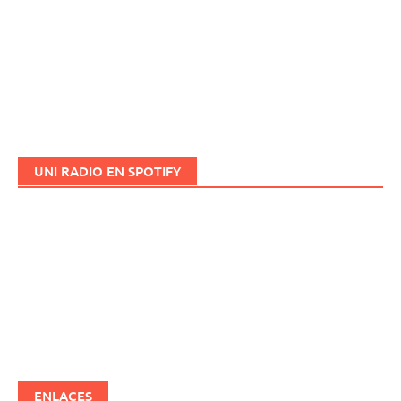
UNI RADIO EN SPOTIFY
ENLACES