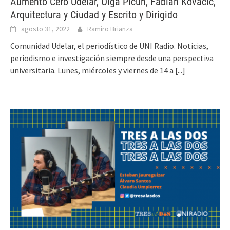
Aumento Cero Udelar, Olga Picún, Fabián Kovacic,
Arquitectura y Ciudad y Escrito y Dirigido
agosto 31, 2022
Ramiro Brianza
Comunidad Udelar, el periodístico de UNI Radio. Noticias,
periodismo e investigación siempre desde una perspectiva
universitaria. Lunes, miércoles y viernes de 14 a
[...]