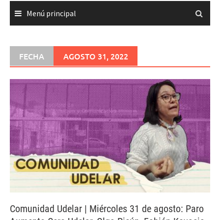
Menú principal
FECHA
AGOSTO 31, 2022
Comunidad Udelar | Miércoles 31 de agosto: Paro