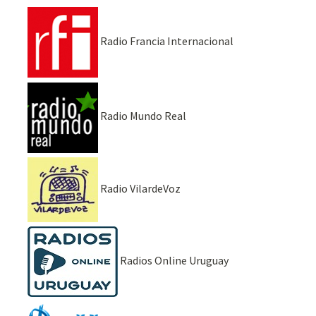
Radio Francia Internacional
Radio Mundo Real
Radio VilardeVoz
Radios Online Uruguay