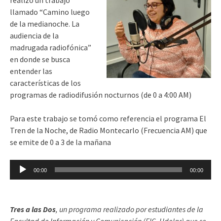
llamado “Camino luego
de la medianoche. La
audiencia de la
madrugada radiofónica”
en donde se busca
entender las
características de los
programas de radiodifusión nocturnos (de 0 a 4:00 AM)
Para este trabajo se tomó como referencia el programa El
Tren de la Noche, de Radio Montecarlo (Frecuencia AM) que
se emite de 0 a 3 de la mañana
Reproductor
00:00
00:00
de
audio
Tres a las Dos
, un programa realizado por estudiantes de la
Facultad de Información y Comunicación (FIC, Udelar) que se