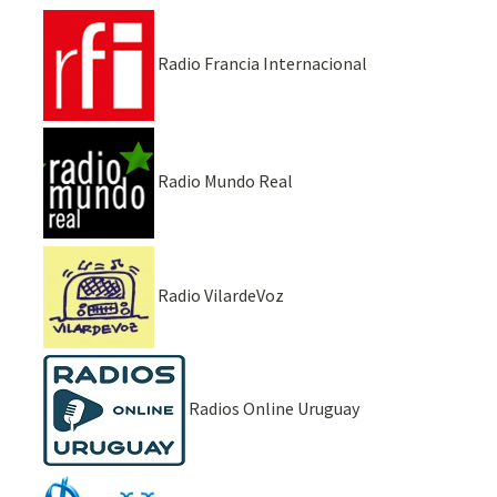
Radio Francia Internacional
Radio Mundo Real
Radio VilardeVoz
Radios Online Uruguay