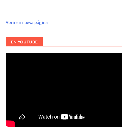
Abrir en nueva página
EN YOUTUBE