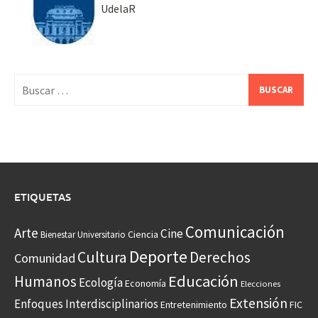
UdelaR
Buscar:
ETIQUETAS
Comunicación
Arte
Cine
Ciencia
Bienestar Universitario
Deporte
Cultura
Derechos
Comunidad
Educación
Humanos
Ecología
Economía
Elecciones
Extensión
Enfoques Interdisciplinarios
Entretenimiento
FIC