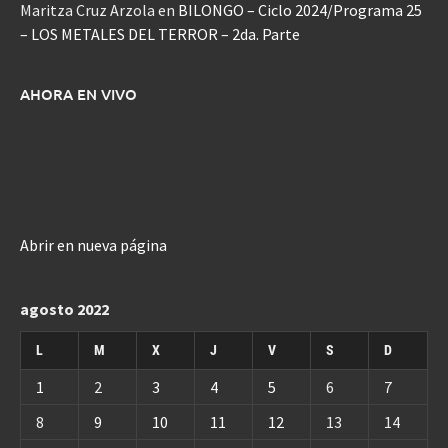
Maritza Cruz Arzola
en
BILONGO – Ciclo 2024/Programa 25
– LOS METALES DEL TERROR – 2da. Parte
AHORA EN VIVO
Abrir en nueva página
agosto 2022
L
M
X
J
V
S
D
1
2
3
4
5
6
7
8
9
10
11
12
13
14