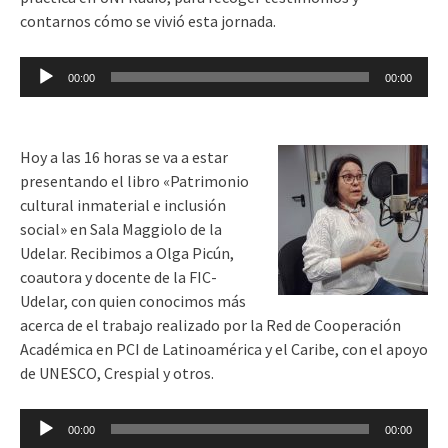
contarnos cómo se vivió esta jornada.
Reproductor
00:00
00:00
de
audio
Hoy a las 16 horas se va a estar
presentando el libro «Patrimonio
cultural inmaterial e inclusión
social» en Sala Maggiolo de la
Udelar. Recibimos a Olga Picún,
coautora y docente de la FIC-
Udelar, con quien conocimos más
acerca de el trabajo realizado por la Red de Cooperación
Académica en PCI de Latinoamérica y el Caribe, con el apoyo
de UNESCO, Crespial y otros.
Reproductor
00:00
00:00
de