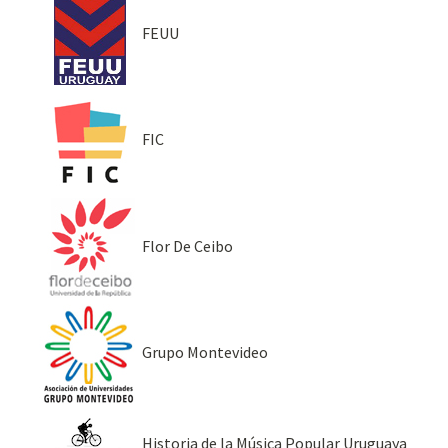
FEUU
FIC
Flor De Ceibo
Grupo Montevideo
Historia de la Música Popular Uruguaya