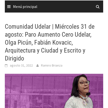
Menú principal
Comunidad Udelar | Miércoles 31 de
agosto: Paro Aumento Cero Udelar,
Olga Picún, Fabián Kovacic,
Arquitectura y Ciudad y Escrito y
Dirigido
agosto 31, 2022
Ramiro Brianza