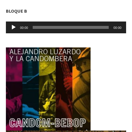
BLOQUE B
Reproductor
00:00
00:00
de
audio