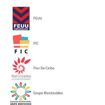
FEUU
FIC
Flor De Ceibo
Grupo Montevideo