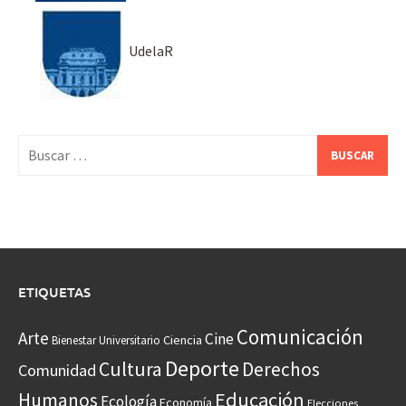
UdelaR
Buscar:
ETIQUETAS
Comunicación
Arte
Cine
Ciencia
Bienestar Universitario
Deporte
Cultura
Derechos
Comunidad
Educación
Humanos
Ecología
Economía
Elecciones