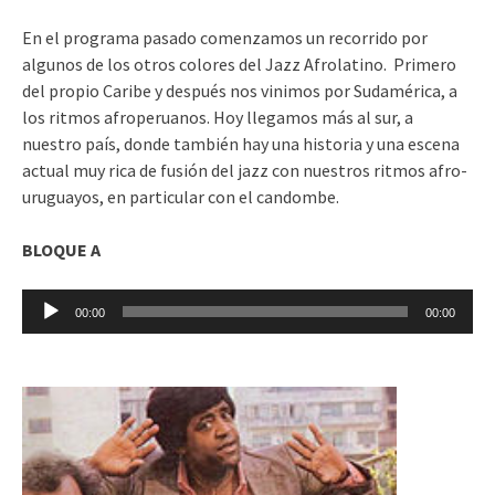
En el programa pasado comenzamos un recorrido por
algunos de los otros colores del Jazz Afrolatino. Primero
del propio Caribe y después nos vinimos por Sudamérica, a
los ritmos afroperuanos. Hoy llegamos más al sur, a
nuestro país, donde también hay una historia y una escena
actual muy rica de fusión del jazz con nuestros ritmos afro-
uruguayos, en particular con el candombe.
BLOQUE A
Reproductor
00:00
00:00
de
audio