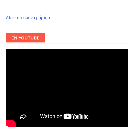
Abrir en nueva página
EN YOUTUBE