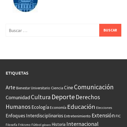
Buscar:
ETIQUETAS
Comunicación
Arte
Cine
Ciencia
Bienestar Universitario
Deporte
Cultura
Derechos
Comunidad
Educación
Humanos
Ecología
Economía
Elecciones
Extensión
Enfoques Interdisciplinarios
Entretenimiento
FIC
Internacional
Historia
Frikismo
Fútbol
Filosofía
género