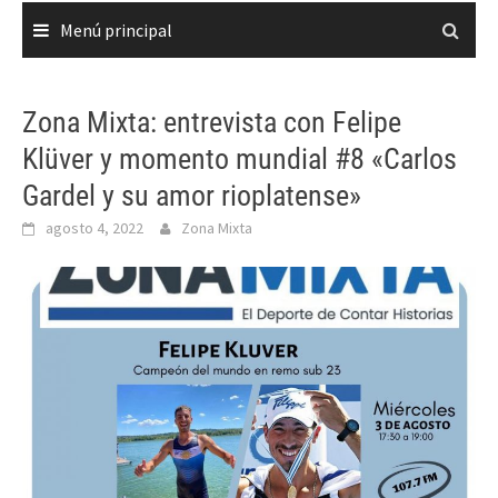
Menú principal
Zona Mixta: entrevista con Felipe
Klüver y momento mundial #8 «Carlos
Gardel y su amor rioplatense»
agosto 4, 2022
Zona Mixta