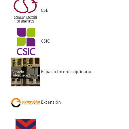
CSE
CSIC
Espacio Interdisciplinario
Extensión