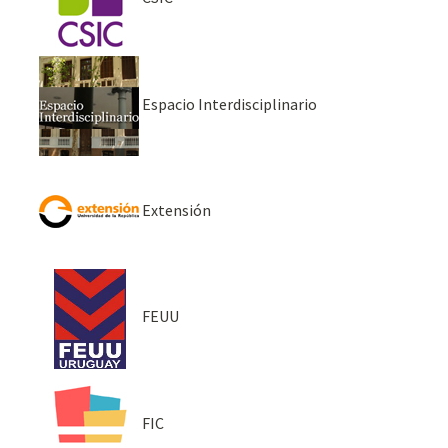
Espacio Interdisciplinario
Extensión
FEUU
FIC