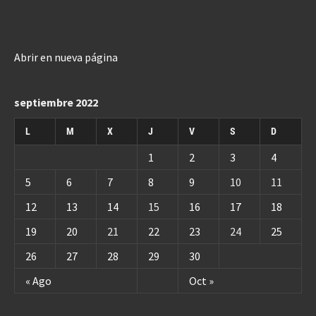
Abrir en nueva página
septiembre 2022
L
M
X
J
V
S
D
1
2
3
4
5
6
7
8
9
10
11
12
13
14
15
16
17
18
19
20
21
22
23
24
25
26
27
28
29
30
« Ago
Oct »