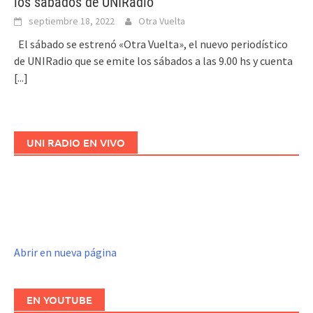
los sábados de UNIRadio
septiembre 18, 2022
Otra Vuelta
El sábado se estrenó «Otra Vuelta», el nuevo periodístico
de UNIRadio que se emite los sábados a las 9.00 hs y cuenta
[...]
UNI RADIO EN VIVO
Abrir en nueva página
EN YOUTUBE