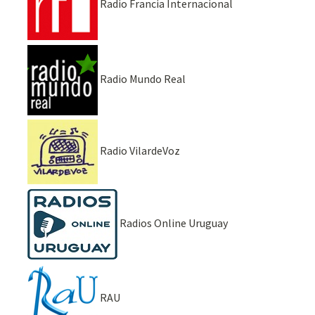
Radio Francia Internacional
Radio Mundo Real
Radio VilardeVoz
Radios Online Uruguay
RAU