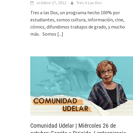
octubre 27, 2022
Tres A Las Dos
Tres a las Dos, un programa hecho 100% por
estudiantes, somos cultura, información, cine,
cómics, difundimos trabajos de grado, y mucho
más. Somos
[...]
Comunidad Udelar | Miércoles 26 de