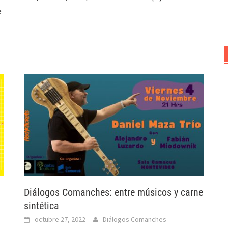
e
Diálogos Comanches: entre músicos y carne
sintética
octubre 27, 2022
Diálogos Comanches