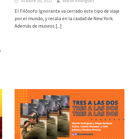
octubre 26, 2022
Martin Rodriguez
El Filósofo Ignorante va cerrado este tipo de viaje
por el mundo, y recala en la ciudad de New York.
Además de museos
[...]
e