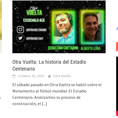
A
Otra Vuelta: La historia del Estadio
Centenario
octubre 30, 2022
Otra Vuelta
El sábado pasado en Otra Vuelta se habló sobre el
Monumento al fútbol mundial: El Estadio
Centenario. Analizamos su proceso de
e
construcción, el
[...]