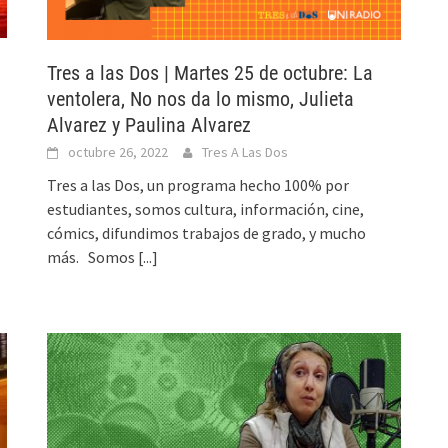
Tres a las Dos | Martes 25 de octubre: La
ventolera, No nos da lo mismo, Julieta
Alvarez y Paulina Alvarez
octubre 26, 2022
Tres A Las Dos
Tres a las Dos, un programa hecho 100% por
estudiantes, somos cultura, información, cine,
cómics, difundimos trabajos de grado, y mucho
más. Somos
[...]