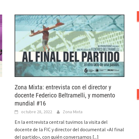
Zona Mixta: entrevista con el director y
docente Federico Beltramelli, y momento
mundial #16
octubre 28, 2022
Zona Mixta
En la entrevista central tuvimos la visita del
docente de la FIC y director del documental «Al final
del partido», con quién conversamos
[...]