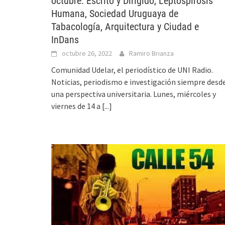
octubre: Escrito y Dirigido, Leptospirosis
Humana, Sociedad Uruguaya de
Tabacología, Arquitectura y Ciudad e
InDans
octubre 26, 2022
Ramiro Brianza
Comunidad Udelar, el periodístico de UNI Radio.
Noticias, periodismo e investigación siempre desd
una perspectiva universitaria. Lunes, miércoles y
viernes de 14 a
[...]