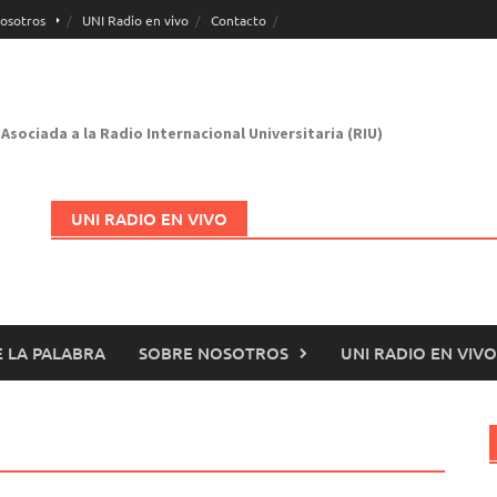
osotros
UNI Radio en vivo
Contacto
Asociada a la Radio Internacional Universitaria (RIU)
UNI RADIO EN VIVO
 LA PALABRA
SOBRE NOSOTROS
UNI RADIO EN VIVO
Abrir en nueva página