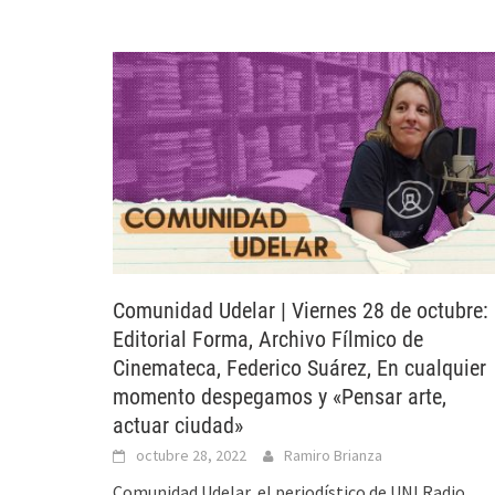
Comunidad Udelar | Viernes 28 de octubre:
Editorial Forma, Archivo Fílmico de
Cinemateca, Federico Suárez, En cualquier
momento despegamos y «Pensar arte,
actuar ciudad»
octubre 28, 2022
Ramiro Brianza
Comunidad Udelar, el periodístico de UNI Radio.