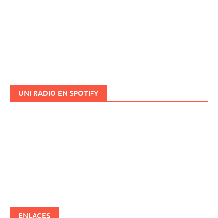
UNI RADIO EN SPOTIFY
ENLACES