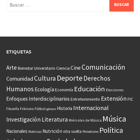
Buscar:
ETIQUETAS
Comunicación
Arte
Cine
Ciencia
Bienestar Universitario
Deporte
Cultura
Derechos
Comunidad
Educación
Humanos
Ecología
Economía
Elecciones
Extensión
Enfoques Interdisciplinarios
Entretenimiento
FIC
Internacional
Historia
Frikismo
Fútbol
Filosofía
género
Música
Investigación
Literatura
Miércoles de Música
Política
Nacionales
Nutrición
otra vuelta
Noticias
Periodismo