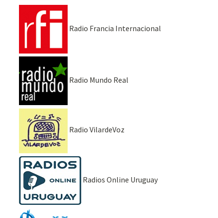
Radio Francia Internacional
Radio Mundo Real
Radio VilardeVoz
Radios Online Uruguay