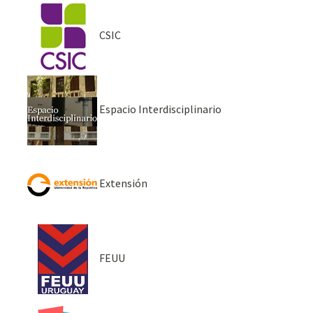
CSIC
Espacio Interdisciplinario
Extensión
FEUU