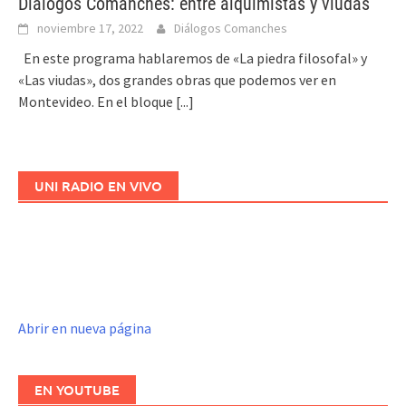
Diálogos Comanches: entre alquimistas y viudas
noviembre 17, 2022
Diálogos Comanches
En este programa hablaremos de «La piedra filosofal» y
«Las viudas», dos grandes obras que podemos ver en
Montevideo. En el bloque
[...]
UNI RADIO EN VIVO
Abrir en nueva página
EN YOUTUBE