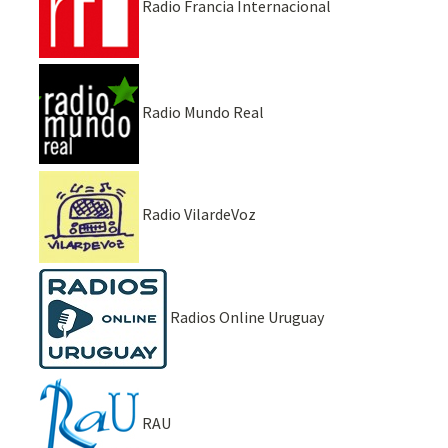
Radio Francia Internacional
Radio Mundo Real
Radio VilardeVoz
Radios Online Uruguay
RAU