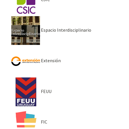
Espacio Interdisciplinario
Extensión
FEUU
FIC