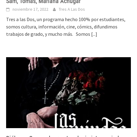
Sam, Tomas, Mariana Achúgar
noviembre 17, 2022
Tres A Las Dos
Tres a las Dos, un programa hecho 100% por estudiantes,
somos cultura, información, cine, cómics, difundimos
trabajos de grado, y mucho más. Somos
[...]