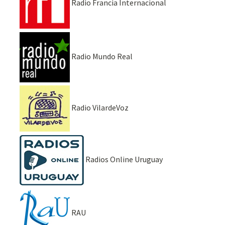
Radio Francia Internacional
Radio Mundo Real
Radio VilardeVoz
Radios Online Uruguay
RAU