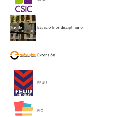
Espacio Interdisciplinario
Extensión
FEUU
FIC