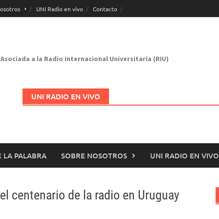
osotros
UNI Radio en vivo
Contacto
Asociada a la Radio Internacional Universitaria (RIU)
UNI RADIO EN VIVO
 LA PALABRA
SOBRE NOSOTROS
UNI RADIO EN VIVO
Abrir en nueva página
del centenario de la radio en Uruguay