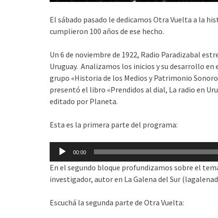
El sábado pasado le dedicamos Otra Vuelta a la hist
cumplieron 100 años de ese hecho.
Un 6 de noviembre de 1922, Radio Paradizabal estre
Uruguay. Analizamos los inicios y su desarrollo en 
grupo «Historia de los Medios y Patrimonio Sonoro
presentó el libro «Prendidos al dial, La radio en Uru
editado por Planeta.
Esta es la primera parte del programa:
Reproductor
00:00
de
En el segundo bloque profundizamos sobre el tema 
audio
investigador, autor en La Galena del Sur (lagalenad
Escuchá la segunda parte de Otra Vuelta: