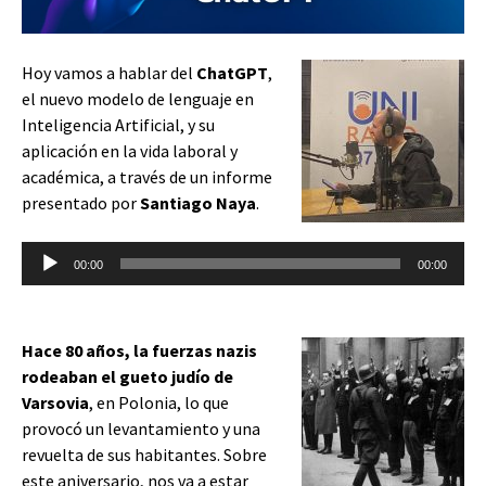
Hoy vamos a hablar del
ChatGPT
,
el nuevo modelo de lenguaje en
Inteligencia Artificial, y su
aplicación en la vida laboral y
académica, a través de un informe
presentado por
Santiago Naya
.
Reproductor
00:00
00:00
de
audio
Hace 80 años, la fuerzas nazis
rodeaban el gueto judío de
Varsovia
, en Polonia, lo que
provocó un levantamiento y una
revuelta de sus habitantes. Sobre
este aniversario, nos va a estar