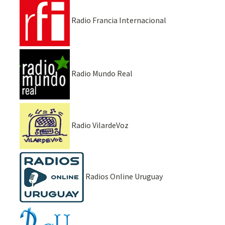
Radio Francia Internacional
Radio Mundo Real
Radio VilardeVoz
Radios Online Uruguay