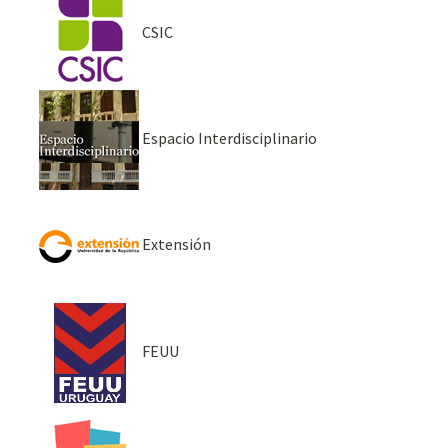
CSIC
Espacio Interdisciplinario
Extensión
FEUU