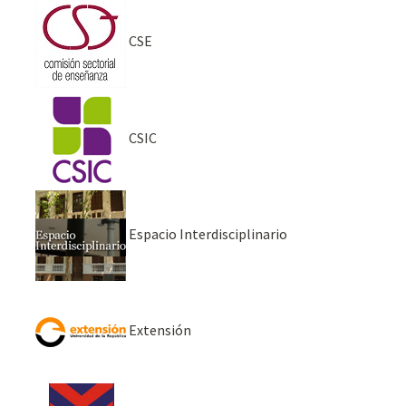
CSE
CSIC
Espacio Interdisciplinario
Extensión