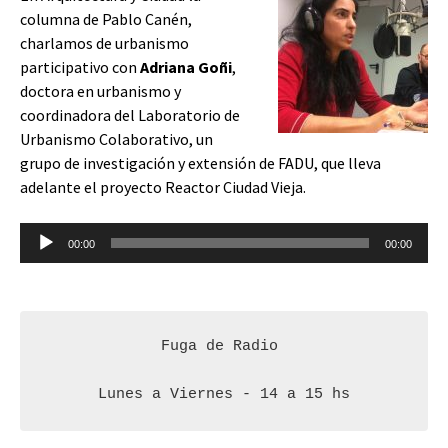
columna de Pablo Canén,
charlamos de urbanismo
participativo con
Adriana Goñi
,
doctora en urbanismo y
coordinadora del Laboratorio de
Urbanismo Colaborativo, un
grupo de investigación y extensión de FADU, que lleva
adelante el proyecto Reactor Ciudad Vieja.
Reproductor
00:00
00:00
de
audio
Fuga de Radio 

Lunes a Viernes - 14 a 15 hs