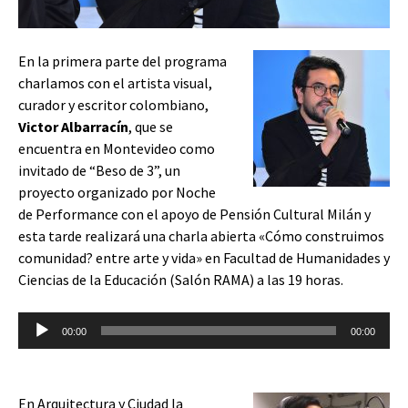
En la primera parte del programa
charlamos con el artista visual,
curador y escritor colombiano,
Victor Albarracín
, que se
encuentra en Montevideo como
invitado de “Beso de 3”, un
proyecto organizado por Noche
de Performance con el apoyo de Pensión Cultural Milán y
esta tarde realizará una charla abierta «Cómo construimos
comunidad? entre arte y vida» en Facultad de Humanidades y
Ciencias de la Educación (Salón RAMA) a las 19 horas.
Reproductor
00:00
00:00
de
audio
En Arquitectura y Ciudad la