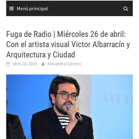
Menú principal
Fuga de Radio | Miércoles 26 de abril:
Con el artista visual Victor Albarracín y
Arquitectura y Ciudad
abril 26, 2023
Alexandra Carrero