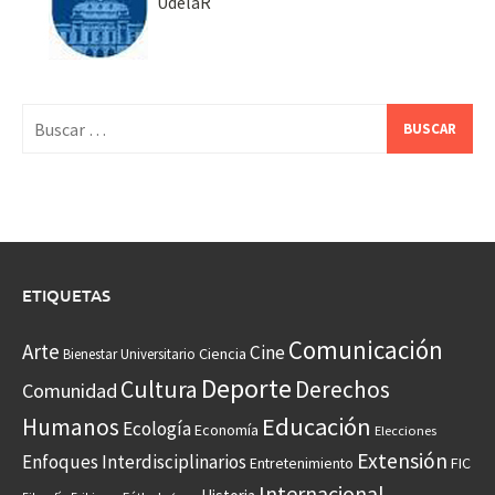
UdelaR
Buscar:
ETIQUETAS
Comunicación
Arte
Cine
Ciencia
Bienestar Universitario
Deporte
Cultura
Derechos
Comunidad
Educación
Humanos
Ecología
Economía
Elecciones
Extensión
Enfoques Interdisciplinarios
Entretenimiento
FIC
Internacional