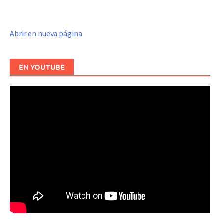
Abrir en nueva página
EN YOUTUBE