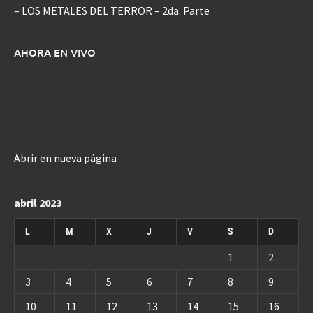
– LOS METALES DEL TERROR – 2da. Parte
AHORA EN VIVO
Abrir en nueva página
abril 2023
L
M
X
J
V
S
D
1
2
3
4
5
6
7
8
9
10
11
12
13
14
15
16