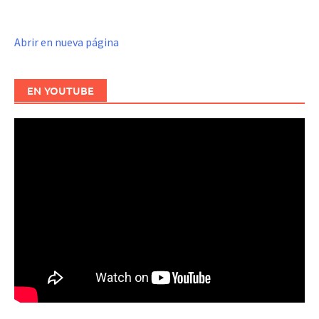
Abrir en nueva página
EN YOUTUBE