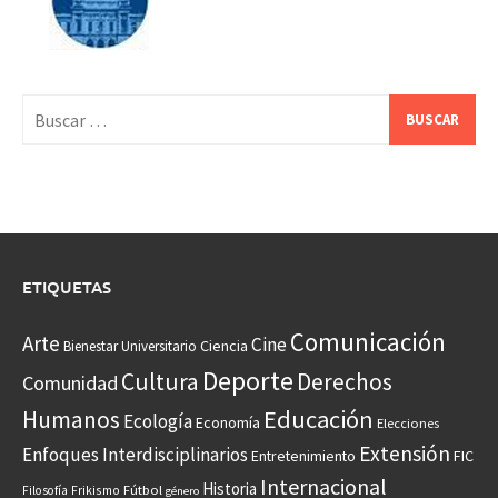
Buscar:
ETIQUETAS
Comunicación
Arte
Cine
Ciencia
Bienestar Universitario
Deporte
Cultura
Derechos
Comunidad
Educación
Humanos
Ecología
Economía
Elecciones
Extensión
Enfoques Interdisciplinarios
Entretenimiento
FIC
Internacional
Historia
Frikismo
Fútbol
Filosofía
género