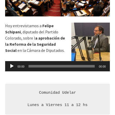
Hoy entrevistamos a
Felipe
Schipani
, diputado del Partido
Colorado, sobre l
a aprobación de
la Reforma de la Seguridad
Social
en la Cámara de Diputados.
Reproductor
00:00
00:00
de
audio
Comunidad Udelar

Lunes a Viernes 11 a 12 hs