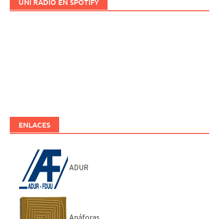
UNI RADIO EN SPOTIFY
ENLACES
ADUR
Anáforas