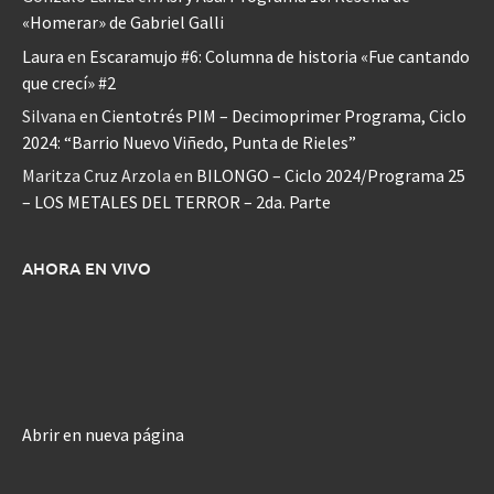
«Homerar» de Gabriel Galli
Laura
en
Escaramujo #6: Columna de historia «Fue cantando
que crecí» #2
Silvana
en
Cientotrés PIM – Decimoprimer Programa, Ciclo
2024: “Barrio Nuevo Viñedo, Punta de Rieles”
Maritza Cruz Arzola
en
BILONGO – Ciclo 2024/Programa 25
– LOS METALES DEL TERROR – 2da. Parte
AHORA EN VIVO
Abrir en nueva página