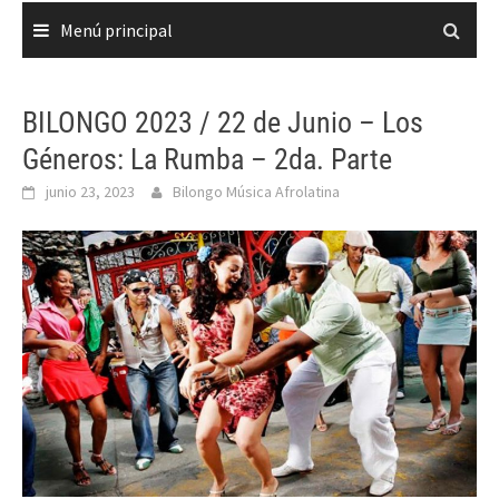
Menú principal
BILONGO 2023 / 22 de Junio – Los
Géneros: La Rumba – 2da. Parte
junio 23, 2023
Bilongo Música Afrolatina