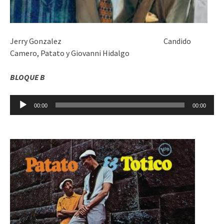
Jerry Gonzalez Candido
Camero, Patato y Giovanni Hidalgo
BLOQUE B
Reproductor
00:00
00:00
de
audio