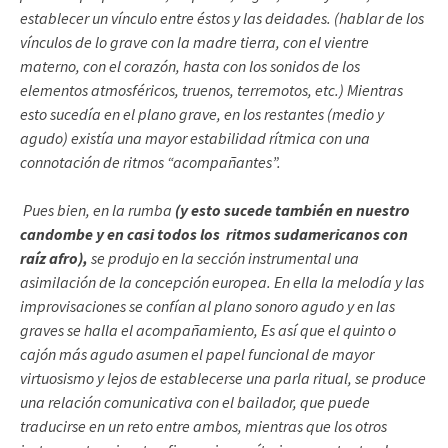
establecer un vínculo entre éstos y las deidades. (hablar de los
vínculos de lo grave con la madre tierra, con el vientre
materno, con el corazón, hasta con los sonidos de los
elementos atmosféricos, truenos, terremotos, etc.) Mientras
esto sucedía en el plano grave, en los restantes (medio y
agudo) existía una mayor estabilidad rítmica con una
connotación de ritmos “acompañantes”.
Pues bien, en la rumba
(y esto sucede también en nuestro
candombe y en casi todos los ritmos sudamericanos con
raíz afro),
se produjo en la sección instrumental una
asimilación de la concepción europea. En ella la melodía y las
improvisaciones se confían al plano sonoro agudo y en las
graves se halla el acompañamiento, Es así que el quinto o
cajón más agudo asumen el papel funcional de mayor
virtuosismo y lejos de establecerse una parla ritual, se produce
una relación comunicativa con el bailador, que puede
traducirse en un reto entre ambos, mientras que los otros