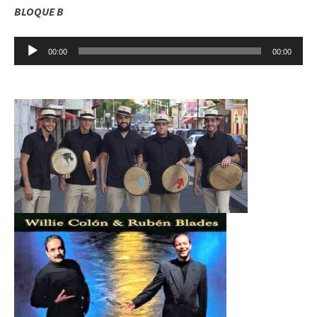
BLOQUE B
Reproductor
00:00
00:00
de
audio