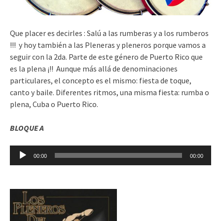
Que placer es decirles : Salú a las rumberas y a los rumberos
!!! y hoy también a las Pleneras y pleneros porque vamos a
seguir con la 2da. Parte de este género de Puerto Rico que
es la plena ¡!! Aunque más allá de denominaciones
particulares, el concepto es el mismo: fiesta de toque,
canto y baile. Diferentes ritmos, una misma fiesta: rumba o
plena, Cuba o Puerto Rico.
BLOQUE A
Reproductor
00:00
00:00
de
audio