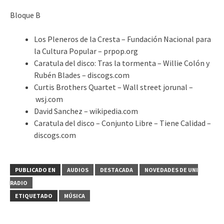
Bloque B
Los Pleneros de la Cresta – Fundación Nacional para
la Cultura Popular – prpop.org
Caratula del disco: Tras la tormenta – Willie Colón y
Rubén Blades – discogs.com
Curtis Brothers Quartet – Wall street jorunal –
wsj.com
David Sanchez – wikipedia.com
Caratula del disco – Conjunto Libre – Tiene Calidad –
discogs.com
PUBLICADO EN
AUDIOS
DESTACADA
NOVEDADES DE UNI
RADIO
ETIQUETADO
MÚSICA