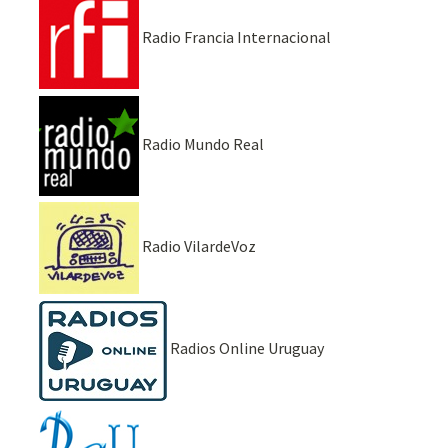
Radio Francia Internacional
Radio Mundo Real
Radio VilardeVoz
Radios Online Uruguay