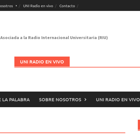
osotros
UNI Radio en vivo
Contacto
Asociada a la Radio Internacional Universitaria (RIU)
UNI RADIO EN VIVO
 LA PALABRA
SOBRE NOSOTROS
UNI RADIO EN VIVO
Abrir en nueva página