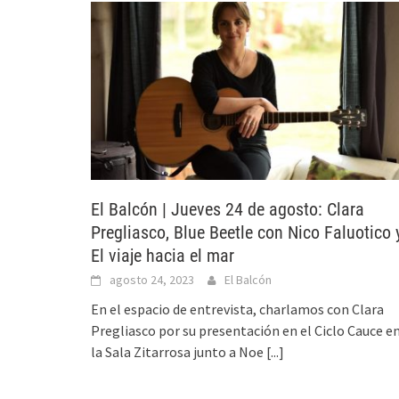
El Balcón | Jueves 24 de agosto: Clara
Pregliasco, Blue Beetle con Nico Faluotico 
El viaje hacia el mar
agosto 24, 2023
El Balcón
En el espacio de entrevista, charlamos con Clara
Pregliasco por su presentación en el Ciclo Cauce e
la Sala Zitarrosa junto a Noe
[...]