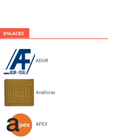
ENLACES
ADUR
Anáforas
APEX