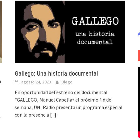
A
Gallego: Una historia documental
y
agosto 24, 2023
Diego
En oportunidad del estreno del documental
“GALLEGO, Manuel Capella» el próximo fin de
semana, UNI Radio presenta un programa especial
con la presencia
[...]
n