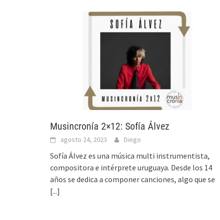
Musincronía 2×12: Sofía Álvez
agosto 24, 2023
Diego
Sofía Álvez es una música multi instrumentista,
compositora e intérprete uruguaya. Desde los 14
años se dedica a componer canciones, algo que se
[...]