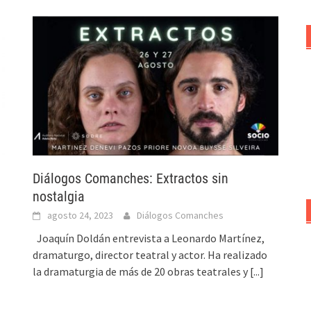
Diálogos Comanches: Extractos sin
nostalgia
agosto 24, 2023
Diálogos Comanches
Joaquín Doldán entrevista a Leonardo Martínez,
dramaturgo, director teatral y actor. Ha realizado
la dramaturgia de más de 20 obras teatrales y
[...]