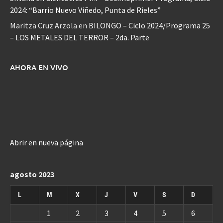
2024: “Barrio Nuevo Viñedo, Punta de Rieles”
Maritza Cruz Arzola
en
BILONGO – Ciclo 2024/Programa 25
– LOS METALES DEL TERROR – 2da. Parte
AHORA EN VIVO
Abrir en nueva página
agosto 2023
L
M
X
J
V
S
D
1
2
3
4
5
6