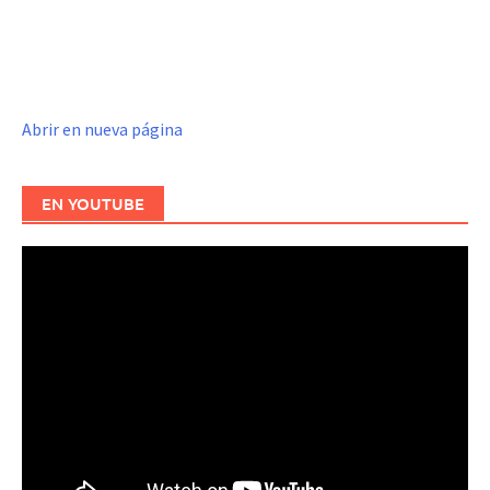
Abrir en nueva página
EN YOUTUBE