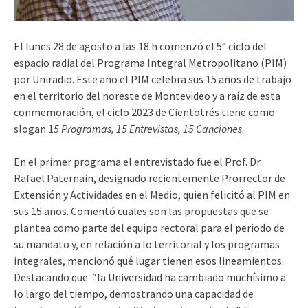
El lunes 28 de agosto a las 18 h comenzó el 5° ciclo del
espacio radial del Programa Integral Metropolitano (PIM)
por Uniradio. Este año el PIM celebra sus 15 años de trabajo
en el territorio del noreste de Montevideo y a raíz de esta
conmemoración, el ciclo 2023 de Cientotrés tiene como
slogan 1
5 Programas, 15 Entrevistas, 15 Canciones
.
En el primer programa el entrevistado fue el Prof. Dr.
Rafael Paternain, designado recientemente Prorrector de
Extensión y Actividades en el Medio, quien
felicitó al PIM en
sus 15 años. Comentó
cuales son las propuestas que se
plantea como parte del equipo rectoral para el periodo de
su mandato y, en relación a lo territorial y los programas
integrales, mencionó qué lugar tienen esos lineamientos.
Destacando que
“la Universidad ha cambiado muchísimo a
lo largo del tiempo, demostrando una capacidad de