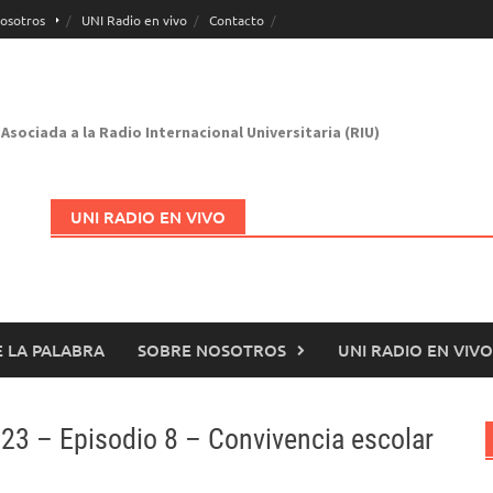
osotros
UNI Radio en vivo
Contacto
Asociada a la Radio Internacional Universitaria (RIU)
UNI RADIO EN VIVO
 LA PALABRA
SOBRE NOSOTROS
UNI RADIO EN VIVO
Abrir en nueva página
023 – Episodio 8 – Convivencia escolar