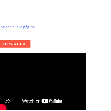
brir en nueva página
EN YOUTUBE