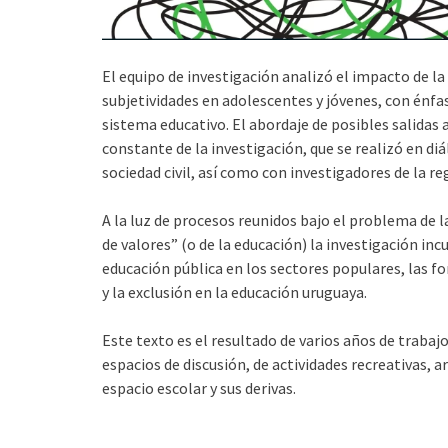
El equipo de investigación analizó el impacto de la 
subjetividades en adolescentes y jóvenes, con énfa
sistema educativo. El abordaje de posibles salidas 
constante de la investigación, que se realizó en di
sociedad civil, así como con investigadores de la re
A la luz de procesos reunidos bajo el problema de la 
de valores” (o de la educación) la investigación incu
educación pública en los sectores populares, las fo
y la exclusión en la educación uruguaya.
Este texto es el resultado de varios años de trabaj
espacios de discusión, de actividades recreativas, ar
espacio escolar y sus derivas.