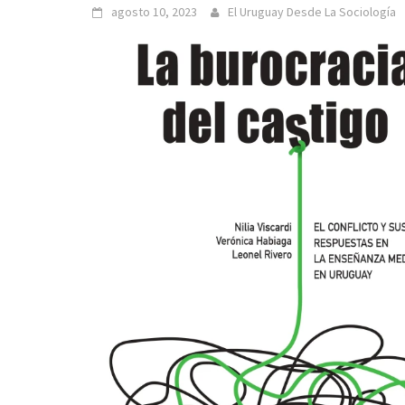
agosto 10, 2023
El Uruguay Desde La Sociología