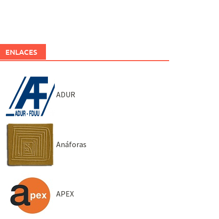
ENLACES
ADUR
Anáforas
APEX