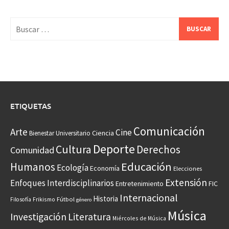
Buscar:
ETIQUETAS
Comunicación
Arte
Cine
Ciencia
Bienestar Universitario
Deporte
Cultura
Derechos
Comunidad
Educación
Humanos
Ecología
Economía
Elecciones
Extensión
Enfoques Interdisciplinarios
Entretenimiento
FIC
Internacional
Historia
Frikismo
Fútbol
Filosofía
género
Música
Investigación
Literatura
Miércoles de Música