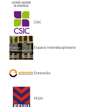
CSIC
Espacio Interdisciplinario
Extensión
FEUU