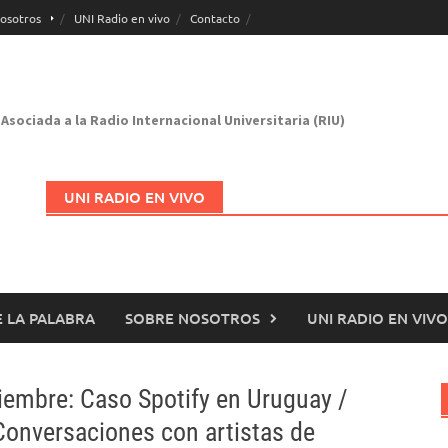
osotros
UNI Radio en vivo
Contacto
Asociada a la Radio Internacional Universitaria (RIU)
UNI RADIO EN VIVO
 LA PALABRA
SOBRE NOSOTROS
UNI RADIO EN VIVO
Abrir en nueva página
tiembre: Caso Spotify en Uruguay /
Conversaciones con artistas de