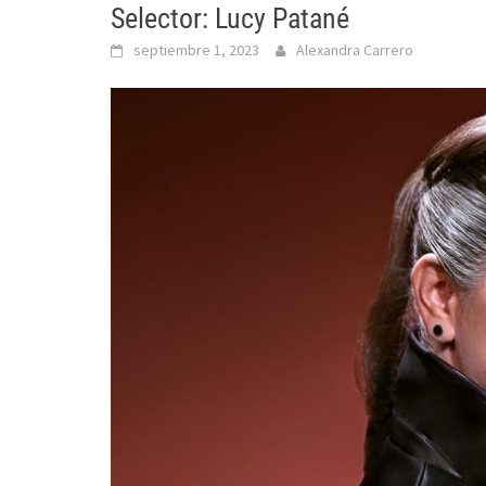
Selector: Lucy Patané
septiembre 1, 2023
Alexandra Carrero