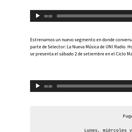
audio
00:00
Estrenamos un nuevo segmento en donde conversa
parte de Selector: La Nueva Música de UNI Radio. H
se presenta el sábado 2 de setiembre en el Ciclo Ma
Reproductor
de
audio
00:00
Fug
Lunes, miércoles 