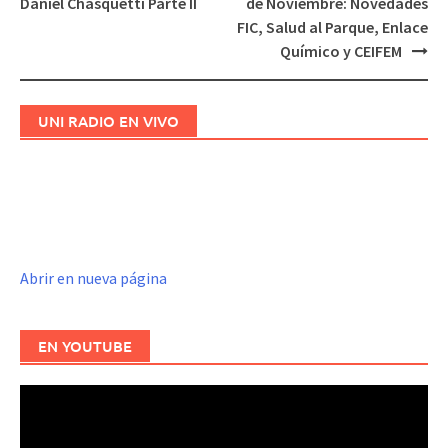
Daniel Chasquetti Parte II
de Noviembre: Novedades
de
FIC, Salud al Parque, Enlace
entradas
Químico y CEIFEM
UNI RADIO EN VIVO
Abrir en nueva página
EN YOUTUBE