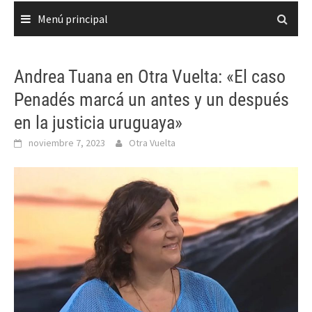
Menú principal
Andrea Tuana en Otra Vuelta: «El caso
Penadés marcá un antes y un después
en la justicia uruguaya»
noviembre 7, 2023
Otra Vuelta