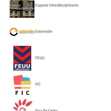
Espacio Interdisciplinario
Extensión
FEUU
FIC
Flor De Ceibo