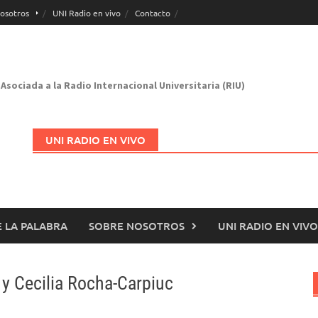
osotros
UNI Radio en vivo
Contacto
Asociada a la Radio Internacional Universitaria (RIU)
UNI RADIO EN VIVO
 LA PALABRA
SOBRE NOSOTROS
UNI RADIO EN VIVO
Abrir en nueva página
 y Cecilia Rocha-Carpiuc