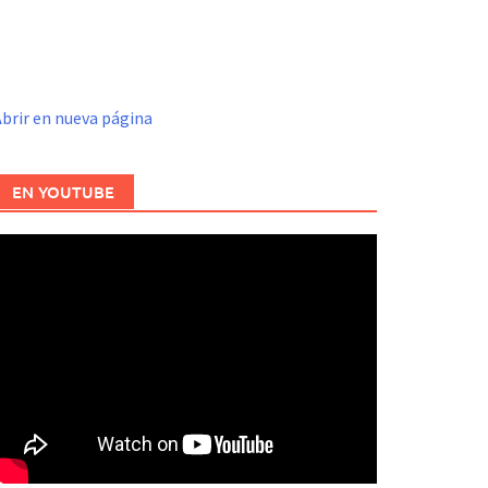
brir en nueva página
EN YOUTUBE