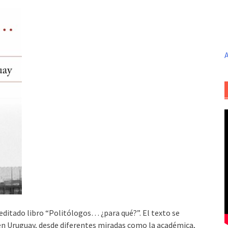
A
 editado libro “Politólogos… ¿para qué?”. El texto se
 en Uruguay, desde diferentes miradas como la académica,