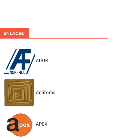
ENLACES
ADUR
Anáforas
APEX