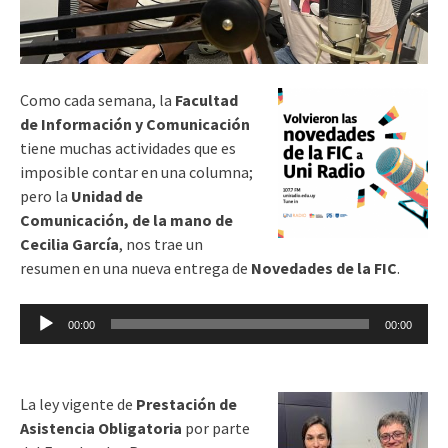
Como cada semana, la
Facultad
de Información y Comunicación
tiene muchas actividades que es
imposible contar en una columna;
pero la
Unidad de
Comunicación, de la mano de
Cecilia García
, nos trae un
resumen en una nueva entrega de
Novedades de la FIC
.
Reproductor
00:00
00:00
de
audio
La ley vigente de
Prestación de
Asistencia Obligatoria
por parte