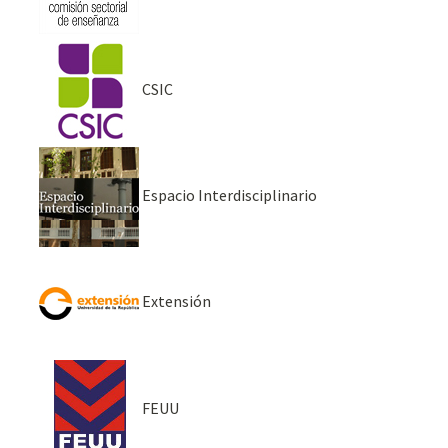
CSIC
Espacio Interdisciplinario
Extensión
FEUU