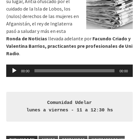
su lugar, Antía ofuscado por el
cuidado de la Isla de Lobos, los
(nulos) derechos de las mujeres en
Afganistán, el rey de Inglaterra
pasó a saludar y más en esta
Ronda de Noticias
llevada adelante por
Facundo Criado y
Valentina Barrios, practicantes pre profesionales de Uni
Radio
.
Reproductor
00:00
00:00
de
audio
Comunidad Udelar

lunes a viernes - 11 a 12:30 hs