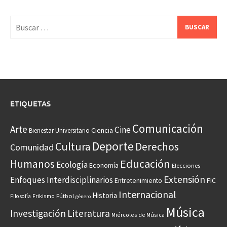
Buscar:
ETIQUETAS
Comunicación
Arte
Cine
Ciencia
Bienestar Universitario
Deporte
Cultura
Derechos
Comunidad
Educación
Humanos
Ecología
Economía
Elecciones
Extensión
Enfoques Interdisciplinarios
Entretenimiento
FIC
Internacional
Historia
Frikismo
Fútbol
Filosofía
género
Música
Investigación
Literatura
Miércoles de Música