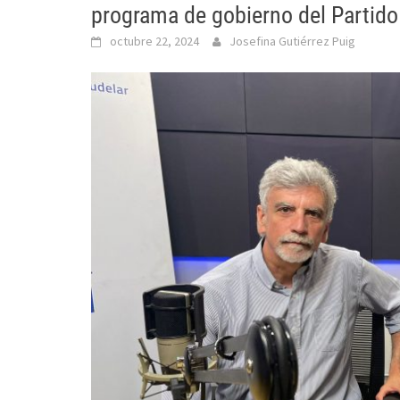
programa de gobierno del Partido
octubre 22, 2024
Josefina Gutiérrez Puig