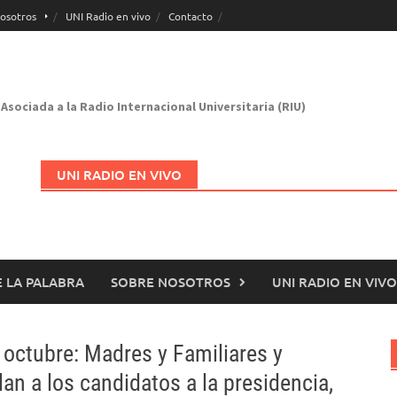
osotros
UNI Radio en vivo
Contacto
Asociada a la Radio Internacional Universitaria (RIU)
UNI RADIO EN VIVO
 LA PALABRA
SOBRE NOSOTROS
UNI RADIO EN VIVO
Abrir en nueva página
octubre: Madres y Familiares y
an a los candidatos a la presidencia,