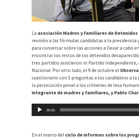
La
asociación Madres y Familiares de Detenido
reunión a las fórmulas candidatas a la presidencia y
para conversar sobre las acciones a llevar a cabo 
encontrar los restos de los detenidos desaparecido
tres partidos asistieron: el Partido Independiente,
Nacional. Por otro lado, el 9 de octubre el
Observat
cuestionario con 5 preguntas a los candidatos a la 
la persecución penal a los crímenes de lesa huma
integrante de madres y familiares, y Pablo Char
Reproductor
00:00
de
audio
En el marco del
ciclo de informes sobre los pro