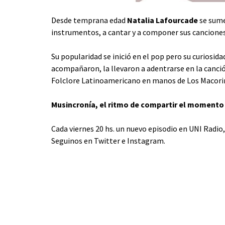
Desde temprana edad
Natalia Lafourcade
se sume
instrumentos, a cantar y a componer sus canciones
Su popularidad se inició en el pop pero su curiosida
acompañaron, la llevaron a adentrarse en la canci
Folclore Latinoamericano en manos de Los Macorino
Musincronía, el ritmo de compartir el momento
Cada viernes 20 hs. un nuevo episodio en UNI Radio
Seguinos en
Twitter
e
Instagram
.