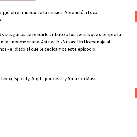
rgió en el mundo de la música. Aprendió a tocar
.
d y sus ganas de rendirle tributo a los temas que siempre la
ón latinoamericana. Así nació «Musas: Un Homenaje al
s» el disco al que le dedicamos este episodio.
,
Ivoox
,
Spotify
,
Apple podcasts
y
Amazon Music
.