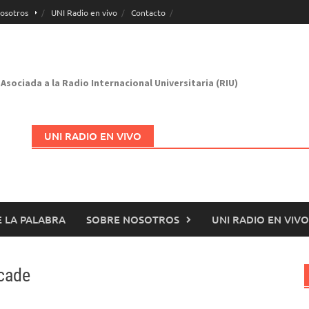
osotros
UNI Radio en vivo
Contacto
Asociada a la Radio Internacional Universitaria (RIU)
UNI RADIO EN VIVO
 LA PALABRA
SOBRE NOSOTROS
UNI RADIO EN VIVO
Abrir en nueva página
rcade