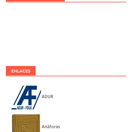
ENLACES
ADUR
Anáforas