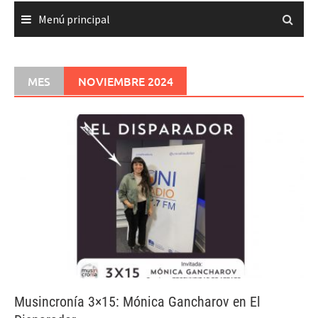
Menú principal
MES
NOVIEMBRE 2024
Musincronía 3×15: Mónica Gancharov en El