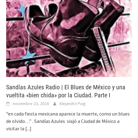
Sandías Azules Radio | El Blues de México y una
vueltita «bien chida» por la Ciudad. Parte I
noviembre 23, 2024
Alejandro Puig
“en cada fiesta mexicana aparece la muerte, como un blues
de olvido…” . Sandías Azules viajó a Ciudad de México a
visitar la
[...]