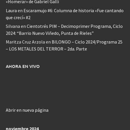
«Homerar» de Gabriel Galli
Laura
en
Escaramujo #6: Columna de historia «Fue cantando
que crecí» #2
Silvana
en
Cientotrés PIM – Decimoprimer Programa, Ciclo
2024: “Barrio Nuevo Viñedo, Punta de Rieles”
Maritza Cruz Arzola
en
BILONGO – Ciclo 2024/Programa 25
– LOS METALES DEL TERROR – 2da. Parte
AHORA EN VIVO
Abrir en nueva página
noviembre 2024