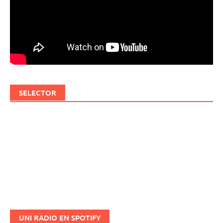
SELECTOR
UNI RADIO EN SPOTIFY