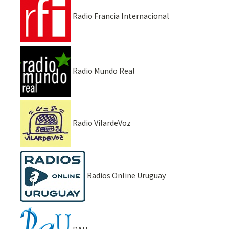
Radio Francia Internacional
Radio Mundo Real
Radio VilardeVoz
Radios Online Uruguay