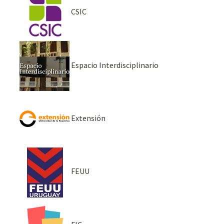
CSIC
Espacio Interdisciplinario
Extensión
FEUU