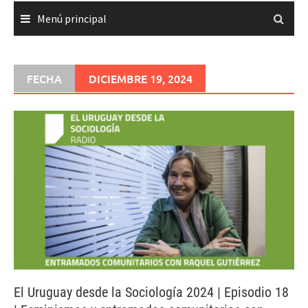
Menú principal
FECHA
DICIEMBRE 19, 2024
El Uruguay desde la Sociología 2024 | Episodio 18