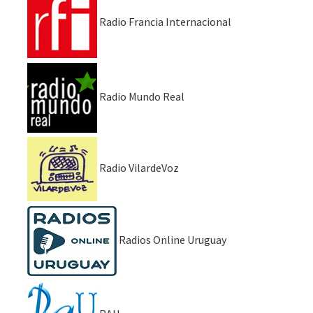
Radio Francia Internacional
Radio Mundo Real
Radio VilardeVoz
Radios Online Uruguay