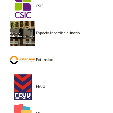
CSIC
Espacio Interdisciplinario
Extensión
FEUU