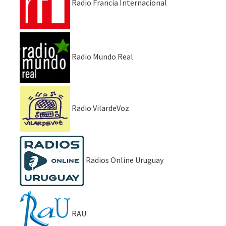
Radio Francia Internacional
Radio Mundo Real
Radio VilardeVoz
Radios Online Uruguay
RAU