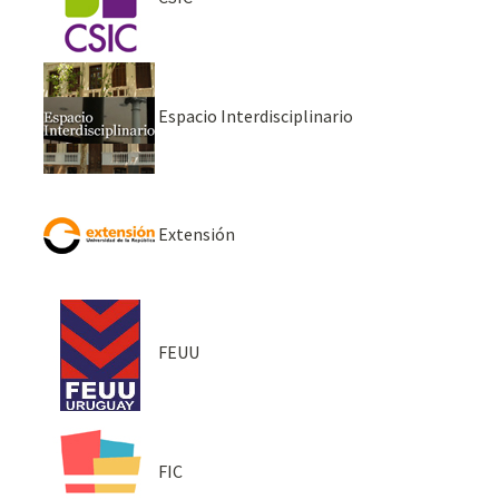
Espacio Interdisciplinario
Extensión
FEUU
FIC