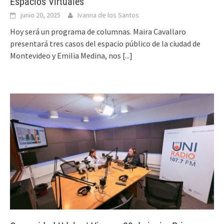
Espacios Virtuales
junio 20, 2025
Ivanna de los Santos
Hoy será un programa de columnas. Maira Cavallaro
presentará tres casos del espacio público de la ciudad de
Montevideo y Emilia Medina, nos
[...]