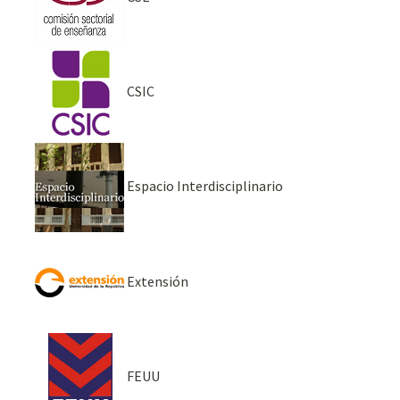
CSIC
Espacio Interdisciplinario
Extensión
FEUU