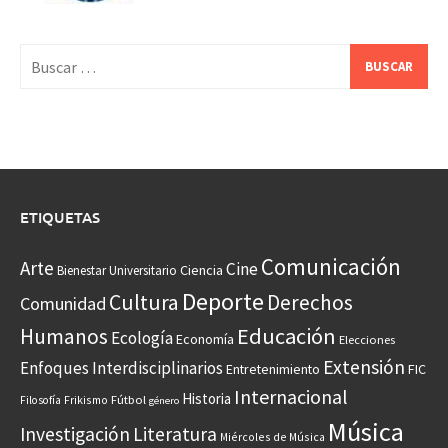
Buscar:
ETIQUETAS
Comunicación
Arte
Cine
Ciencia
Bienestar Universitario
Deporte
Cultura
Derechos
Comunidad
Educación
Humanos
Ecología
Economía
Elecciones
Extensión
Enfoques Interdisciplinarios
Entretenimiento
FIC
Internacional
Historia
Frikismo
Fútbol
Filosofía
género
Música
Investigación
Literatura
Miércoles de Música