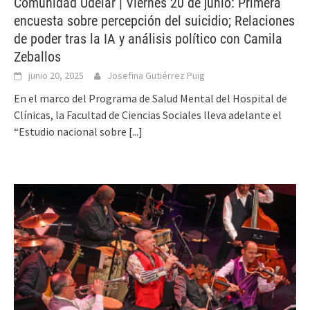
Comunidad Udelar | Viernes 20 de junio: Primera
encuesta sobre percepción del suicidio; Relaciones
de poder tras la IA y análisis político con Camila
Zeballos
junio 20, 2025
Josefina Gutiérrez Puig
En el marco del Programa de Salud Mental del Hospital de
Clínicas, la Facultad de Ciencias Sociales lleva adelante el
“Estudio nacional sobre
[...]