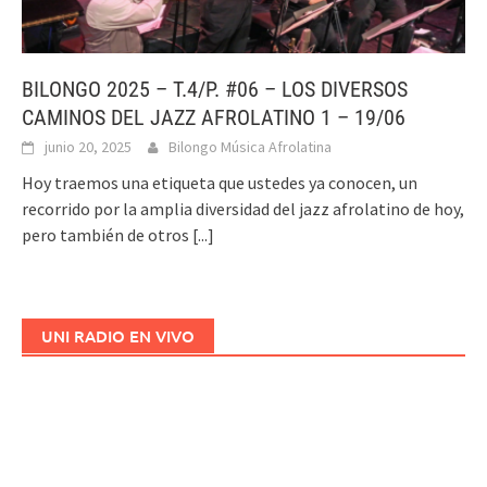
BILONGO 2025 – T.4/P. #06 – LOS DIVERSOS
CAMINOS DEL JAZZ AFROLATINO 1 – 19/06
junio 20, 2025
Bilongo Música Afrolatina
Hoy traemos una etiqueta que ustedes ya conocen, un
recorrido por la amplia diversidad del jazz afrolatino de hoy,
pero también de otros
[...]
UNI RADIO EN VIVO