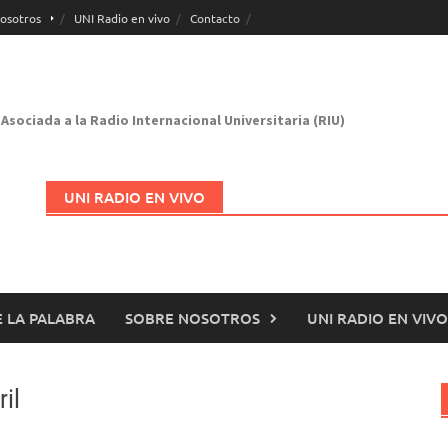
osotros
UNI Radio en vivo
Contacto
Asociada a la Radio Internacional Universitaria (RIU)
UNI RADIO EN VIVO
 LA PALABRA
SOBRE NOSOTROS
UNI RADIO EN VIVO
Abrir en nueva página
il