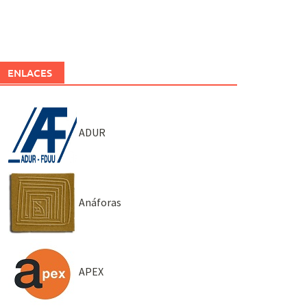
ENLACES
ADUR
Anáforas
APEX