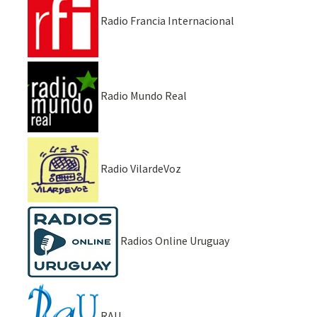
Radio Francia Internacional
Radio Mundo Real
Radio VilardeVoz
Radios Online Uruguay
RAU