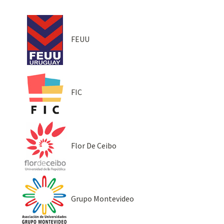
FEUU
FIC
Flor De Ceibo
Grupo Montevideo