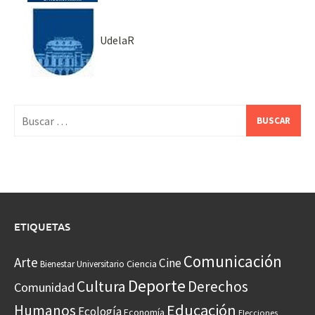
UdelaR
Buscar:
ETIQUETAS
Comunicación
Arte
Cine
Ciencia
Bienestar Universitario
Deporte
Cultura
Derechos
Comunidad
Educación
Humanos
Ecología
Economía
Elecciones