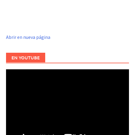
Abrir en nueva página
EN YOUTUBE