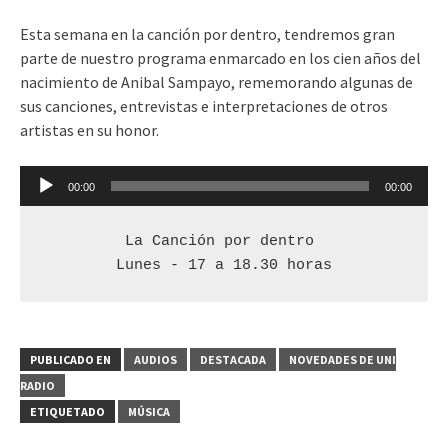
Esta semana en la canción por dentro, tendremos gran
parte de nuestro programa enmarcado en los cien años del
nacimiento de Anibal Sampayo, rememorando algunas de
sus canciones, entrevistas e interpretaciones de otros
artistas en su honor.
Reproductor
00:00
00:00
de
audio
La Canción por dentro 

Lunes - 17 a 18.30 horas
PUBLICADO EN
AUDIOS
DESTACADA
NOVEDADES DE UNI
RADIO
ETIQUETADO
MÚSICA