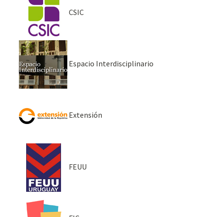
CSIC
Espacio Interdisciplinario
Extensión
FEUU