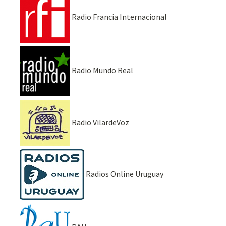
Radio Francia Internacional
Radio Mundo Real
Radio VilardeVoz
Radios Online Uruguay