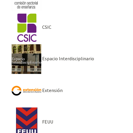
CSIC
Espacio Interdisciplinario
Extensión
FEUU