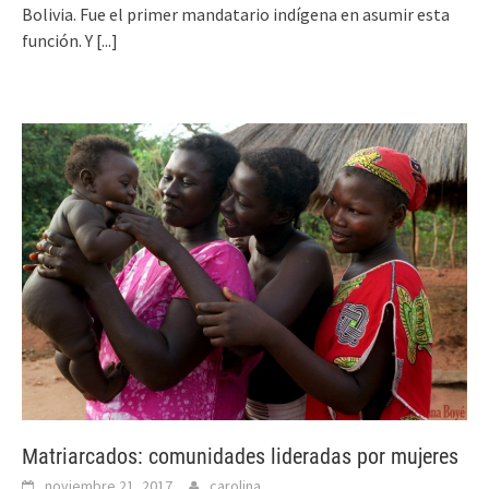
Bolivia. Fue el primer mandatario indígena en asumir esta
función. Y
[...]
Matriarcados: comunidades lideradas por mujeres
noviembre 21, 2017
carolina