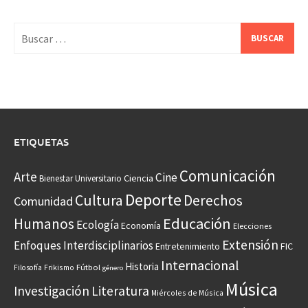
Buscar:
ETIQUETAS
Comunicación
Arte
Cine
Ciencia
Bienestar Universitario
Deporte
Cultura
Derechos
Comunidad
Educación
Humanos
Ecología
Economía
Elecciones
Extensión
Enfoques Interdisciplinarios
Entretenimiento
FIC
Internacional
Historia
Frikismo
Fútbol
Filosofía
género
Música
Investigación
Literatura
Miércoles de Música