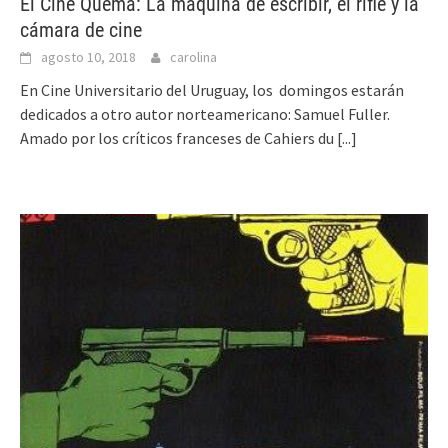
El Cine Quema: La máquina de escribir, el rifle y la
cámara de cine
agosto 10, 2018
carolina
En Cine Universitario del Uruguay, los domingos estarán
dedicados a otro autor norteamericano: Samuel Fuller.
Amado por los críticos franceses de Cahiers du
[...]