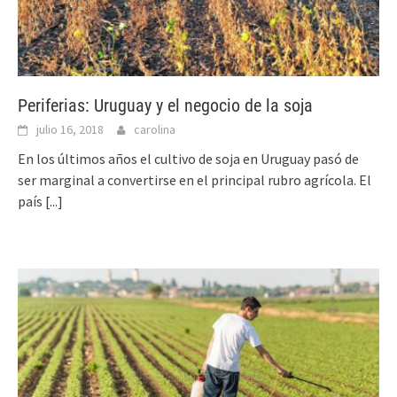
Periferias: Uruguay y el negocio de la soja
julio 16, 2018
carolina
En los últimos años el cultivo de soja en Uruguay pasó de
ser marginal a convertirse en el principal rubro agrícola. El
país
[...]