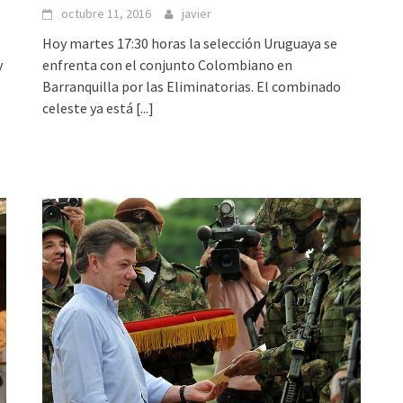
octubre 11, 2016
javier
Hoy martes 17:30 horas la selección Uruguaya se
enfrenta con el conjunto Colombiano en
y
Barranquilla por las Eliminatorias. El combinado
celeste ya está
[...]