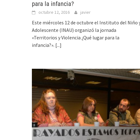
para la infancia?
octubre 12, 2016
javier
Este miércoles 12 de octubre el Instituto del Niño 
Adolescente (INAU) organizó la jornada
«Territorios y Violencia ¿Qué lugar para la
infancia?».
[...]