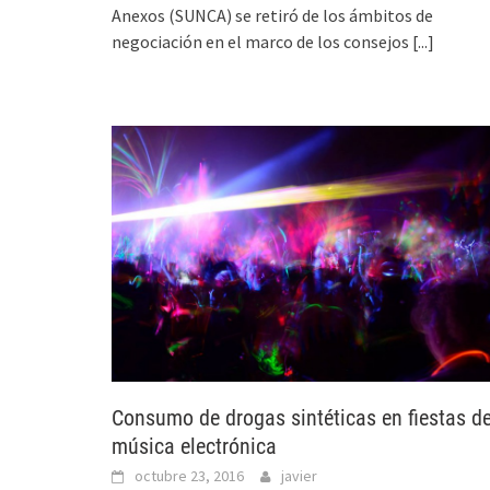
Anexos (SUNCA) se retiró de los ámbitos de
negociación en el marco de los consejos
[...]
Consumo de drogas sintéticas en fiestas d
música electrónica
octubre 23, 2016
javier