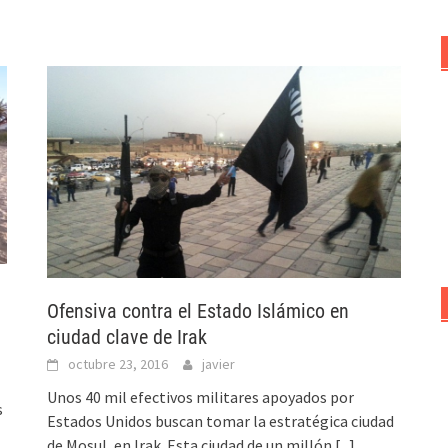
Ofensiva contra el Estado Islámico en
ciudad clave de Irak
octubre 23, 2016
javier
Unos 40 mil efectivos militares apoyados por
s
Estados Unidos buscan tomar la estratégica ciudad
de Mosul, en Irak. Esta ciudad de un millón
[...]