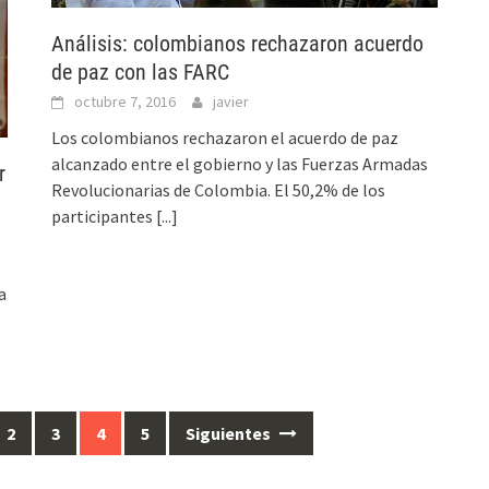
Análisis: colombianos rechazaron acuerdo
de paz con las FARC
octubre 7, 2016
javier
Los colombianos rechazaron el acuerdo de paz
alcanzado entre el gobierno y las Fuerzas Armadas
r
Revolucionarias de Colombia. El 50,2% de los
participantes
[...]
a
2
3
4
5
Siguientes