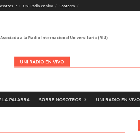
osotros
UNI Radio en vivo
Contacto
Asociada a la Radio Internacional Universitaria (RIU)
UNI RADIO EN VIVO
 LA PALABRA
SOBRE NOSOTROS
UNI RADIO EN VIVO
Abrir en nueva página