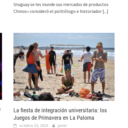
Uruguay se les inunde sus mercados de productos
Chinos» consideró el politólogo e historiador
[...]
e
La fiesta de integración universitaria: los
Juegos de Primavera en La Paloma
octubre 23, 2016
javier