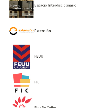
Espacio Interdisciplinario
Extensión
FEUU
FIC
Flor De Ceibo