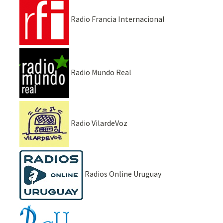
Radio Francia Internacional
Radio Mundo Real
Radio VilardeVoz
Radios Online Uruguay