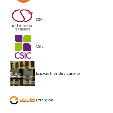
CSE
CSIC
Espacio Interdisciplinario
Extensión