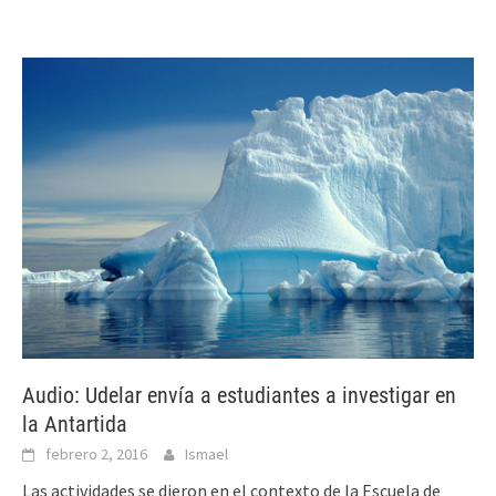
Audio: Udelar envía a estudiantes a investigar en
la Antartida
febrero 2, 2016
Ismael
Las actividades se dieron en el contexto de la Escuela de