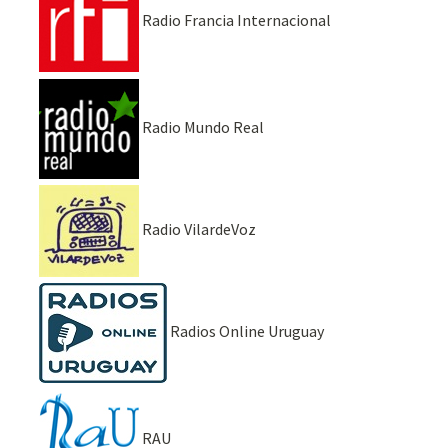
Radio Francia Internacional
Radio Mundo Real
Radio VilardeVoz
Radios Online Uruguay
RAU