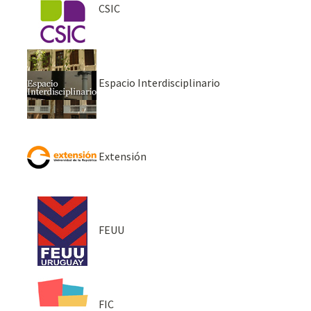
CSIC
Espacio Interdisciplinario
Extensión
FEUU
FIC