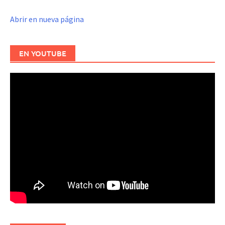
Abrir en nueva página
EN YOUTUBE