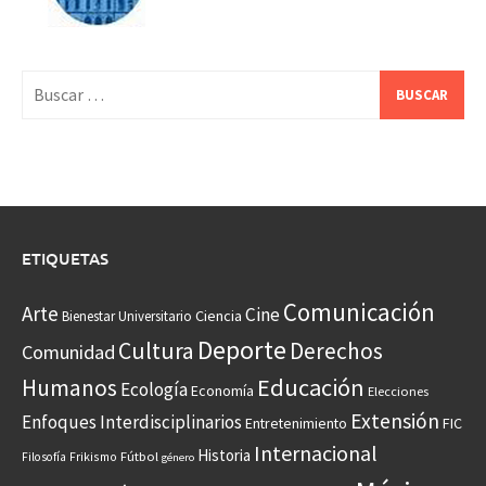
Buscar:
ETIQUETAS
Comunicación
Arte
Cine
Ciencia
Bienestar Universitario
Deporte
Cultura
Derechos
Comunidad
Educación
Humanos
Ecología
Economía
Elecciones
Extensión
Enfoques Interdisciplinarios
Entretenimiento
FIC
Internacional
Historia
Frikismo
Fútbol
Filosofía
género