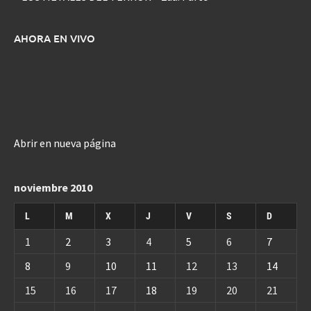
AHORA EN VIVO
Abrir en nueva página
noviembre 2010
L
M
X
J
V
S
D
1
2
3
4
5
6
7
8
9
10
11
12
13
14
15
16
17
18
19
20
21