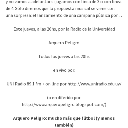
y no vamos a adelantar si jugamos con línea de 3 o con línea
de 4. Sólo diremos que la propuesta musical se viene con
una sorpresa: el lanzamiento de una campaña pública por…
Este jueves, a las 20hs, por la Radio de la Universidad
Arquero Peligro
Todos los jueves a las 20hs
en vivo por:
UNI Radio 89.1 fm + on line por http://www.uniradio.edu.uy/
(o en diferido por:
http://www.arqueropeligro.blogspot.com/)
Arquero Peligro: mucho más que fútbol (y menos
también)