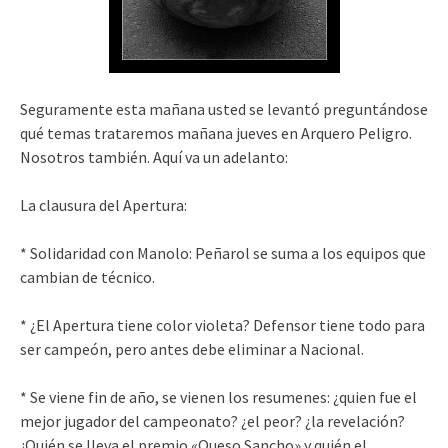
Seguramente esta mañana usted se levantó preguntándose
qué temas trataremos mañana jueves en Arquero Peligro.
Nosotros también. Aquí va un adelanto:
La clausura del Apertura:
* Solidaridad con Manolo: Peñarol se suma a los equipos que
cambian de técnico.
* ¿El Apertura tiene color violeta? Defensor tiene todo para
ser campeón, pero antes debe eliminar a Nacional.
* Se viene fin de año, se vienen los resumenes: ¿quien fue el
mejor jugador del campeonato? ¿el peor? ¿la revelación?
¿Quién se lleva el premio «Queso Sancho» y quién el