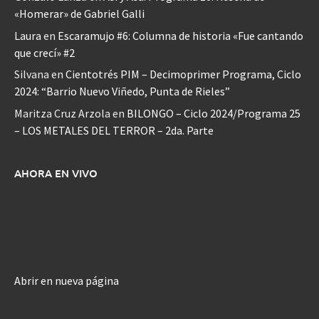
«Homerar» de Gabriel Galli
Laura
en
Escaramujo #6: Columna de historia «Fue cantando
que crecí» #2
Silvana
en
Cientotrés PIM – Decimoprimer Programa, Ciclo
2024: “Barrio Nuevo Viñedo, Punta de Rieles”
Maritza Cruz Arzola
en
BILONGO – Ciclo 2024/Programa 25
– LOS METALES DEL TERROR – 2da. Parte
AHORA EN VIVO
Abrir en nueva página