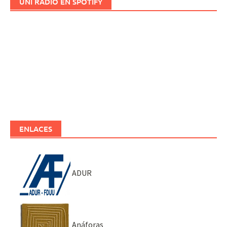
UNI RADIO EN SPOTIFY
ENLACES
ADUR
Anáforas