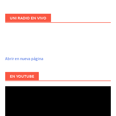
UNI RADIO EN VIVO
Abrir en nueva página
EN YOUTUBE