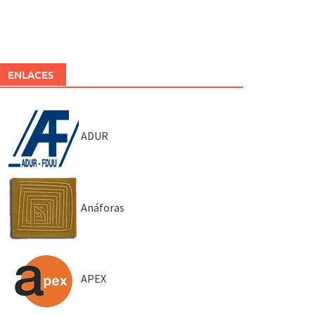
ENLACES
ADUR
Anáforas
APEX