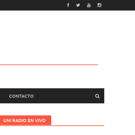
CONTACTO
UNI RADIO EN VIVO