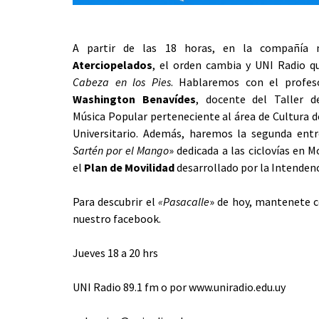
A partir de las 18 horas, en la compañía 
Aterciopelados
, el orden cambia y UNI Radio q
Cabeza en los Pies
. Hablaremos con el profes
Washington Benavídes
, docente del Taller d
Música Popular perteneciente al área de Cultura d
Universitario. Además, haremos la segunda ent
Sartén por el Mango
» dedicada a las ciclovías en 
el
Plan de Movilidad
desarrollado por la Intendenc
Para descubrir el
«Pasacalle
» de hoy, mantenete 
nuestro facebook.
Jueves 18 a 20 hrs
UNI Radio 89.1 fm o por www.uniradio.edu.uy