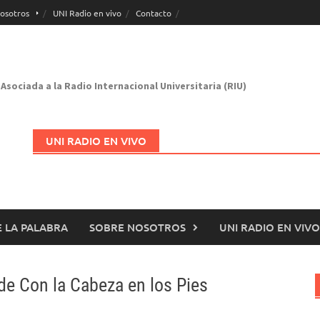
osotros
UNI Radio en vivo
Contacto
Asociada a la Radio Internacional Universitaria (RIU)
UNI RADIO EN VIVO
 LA PALABRA
SOBRE NOSOTROS
UNI RADIO EN VIVO
Abrir en nueva página
de Con la Cabeza en los Pies