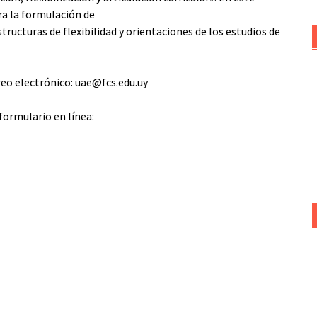
ra la formulación de
tructuras de flexibilidad y orientaciones de los estudios de
eo electrónico: uae@fcs.edu.uy
 formulario en línea: