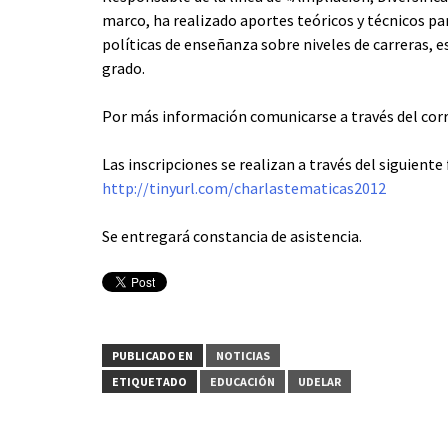
marco, ha realizado aportes teóricos y técnicos pa
políticas de enseñanza sobre niveles de carreras, es
grado.
Por más información comunicarse a través del corr
Las inscripciones se realizan a través del siguiente
http://tinyurl.com/charlastematicas2012
Se entregará constancia de asistencia.
PUBLICADO EN
NOTICIAS
ETIQUETADO
EDUCACIÓN
UDELAR