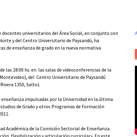
docentes universitarios del Área Social, en conjunto con
A
orte y del Centro Universitario de Paysandú, ha
cas de enseñanza de grado en la nueva normativa
 de las 18:00 hs. en las salas de videoconferencias de la
 Montevideo), del Centro Universitario de Paysandú
Rivera 1350, Salto).
de enseñanza impulsadas por la Universidad en la última
e Estudios de Grado y otros Programas de Formación
2011.
dad Académica de la Comisión Sectorial de Enseñanza.
ión, flexibilización y articulación curricular». En este