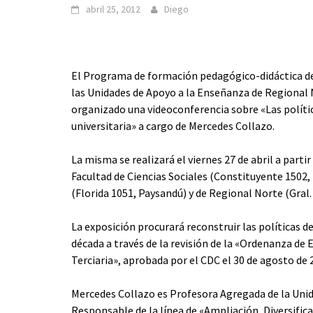
abril 25, 2012
Diego
El Programa de formación pedagógico-didáctica de 
las Unidades de Apoyo a la Enseñanza de Regional N
organizado una videoconferencia sobre «Las políti
universitaria» a cargo de Mercedes Collazo.
La misma se realizará el viernes 27 de abril a partir
Facultad de Ciencias Sociales (Constituyente 1502,
(Florida 1051, Paysandú) y de Regional Norte (Gral. 
La exposición procurará reconstruir las políticas 
década a través de la revisión de la «Ordenanza d
Terciaria», aprobada por el CDC el 30 de agosto de 
Mercedes Collazo es Profesora Agregada de la Uni
Responsable de la línea de «Ampliación, Diversificac