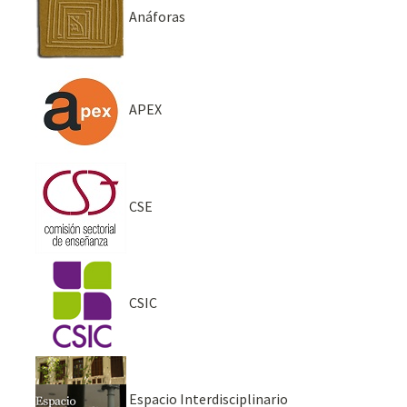
Anáforas
APEX
CSE
CSIC
Espacio Interdisciplinario