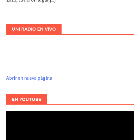
UNI RADIO EN VIVO
Abrir en nueva página
EN YOUTUBE